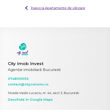
Înapoi la Apartamente de vânzare
City Imob Invest
Agenție imobiliară Bucuresti
0748109092
contact@cityconsinv.ro
Strada Vasile Lucaciu, nr. 44, sect 3, Bucuresti
Deschide în Google Maps