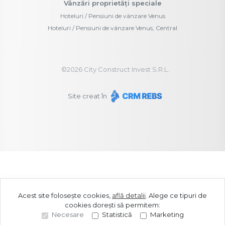
Vânzări proprietăți speciale
Hoteluri / Pensiuni de vânzare Venus
Hoteluri / Pensiuni de vânzare Venus, Central
©
2026
City Construct Invest S.R.L.
Site creat în
Acest site folosește cookies,
află detalii
.
Alege ce tipuri de
cookies dorești să permitem:
Necesare
Statistică
Marketing