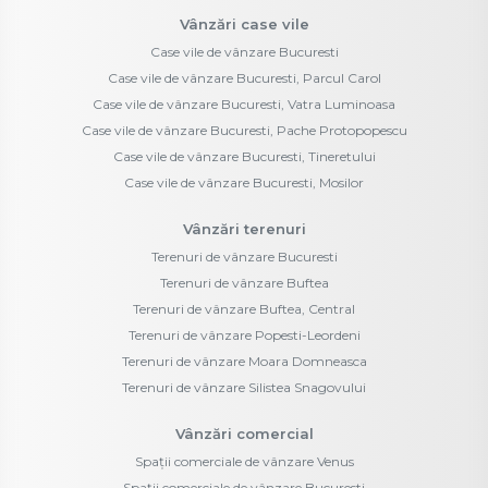
Vânzări case vile
Case vile de vânzare Bucuresti
Case vile de vânzare Bucuresti, Parcul Carol
Case vile de vânzare Bucuresti, Vatra Luminoasa
Case vile de vânzare Bucuresti, Pache Protopopescu
Case vile de vânzare Bucuresti, Tineretului
Case vile de vânzare Bucuresti, Mosilor
Vânzări terenuri
Terenuri de vânzare Bucuresti
Terenuri de vânzare Buftea
Terenuri de vânzare Buftea, Central
Terenuri de vânzare Popesti-Leordeni
Terenuri de vânzare Moara Domneasca
Terenuri de vânzare Silistea Snagovului
Vânzări comercial
Spații comerciale de vânzare Venus
Spații comerciale de vânzare Bucuresti