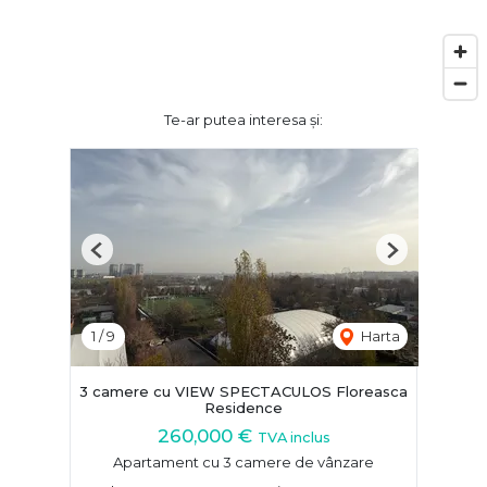
Te-ar putea interesa și:
Previous
Next
1
/
9
Harta
3 camere cu VIEW SPECTACULOS Floreasca
Residence
260,000 €
TVA inclus
Apartament cu 3 camere de vânzare