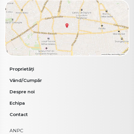
Proprietăți
Vând/Cumpăr
Despre noi
Echipa
Contact
ANPC