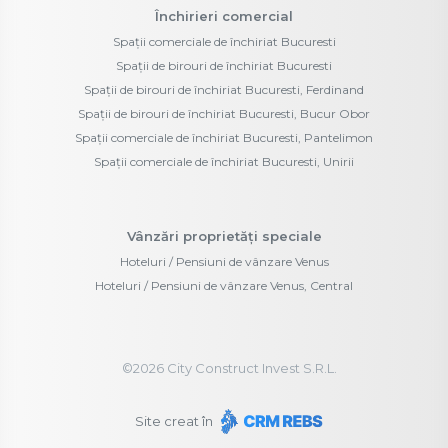
Închirieri comercial
Spații comerciale de închiriat Bucuresti
Spații de birouri de închiriat Bucuresti
Spații de birouri de închiriat Bucuresti, Ferdinand
Spații de birouri de închiriat Bucuresti, Bucur Obor
Spații comerciale de închiriat Bucuresti, Pantelimon
Spații comerciale de închiriat Bucuresti, Unirii
Vânzări proprietăți speciale
Hoteluri / Pensiuni de vânzare Venus
Hoteluri / Pensiuni de vânzare Venus, Central
©
2026
City Construct Invest S.R.L.
Site creat în