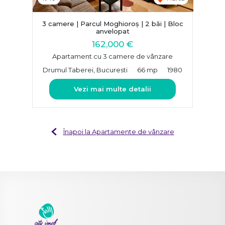
3 camere | Parcul Moghioroș | 2 băi | Bloc
anvelopat
162,000 €
Apartament cu 3 camere de vânzare
Drumul Taberei, Bucuresti
66 mp
1980
Vezi mai multe detalii
Înapoi la Apartamente de vânzare