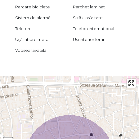
Parcare biciclete
Parchet laminat
Sistem de alarmă
Străzi asfaltate
Telefon
Telefon internațional
Ușă intrare metal
Uși interior lemn
Vopsea lavabilă