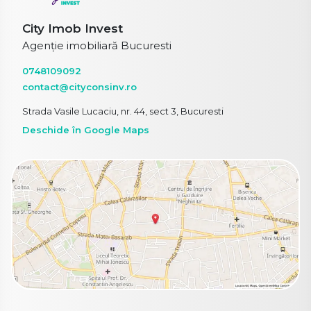
City Imob Invest
Agenție imobiliară Bucuresti
0748109092
contact@cityconsinv.ro
Strada Vasile Lucaciu, nr. 44, sect 3, Bucuresti
Deschide în Google Maps