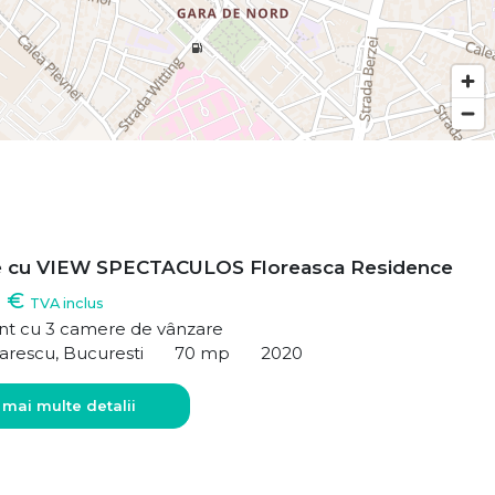
e cu VIEW SPECTACULOS Floreasca Residence
0 €
TVA inclus
t cu 3 camere de vânzare
arescu, Bucuresti
70 mp
2020
 mai multe detalii