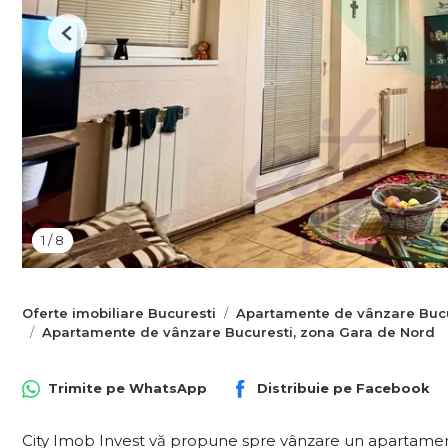
Previous
1
/
8
Oferte imobiliare Bucuresti
Apartamente de vânzare Bucu
Apartamente de vânzare Bucuresti, zona Gara de Nord
Trimite pe
WhatsApp
Distribuie pe
Facebook
City Imob Invest vă propune spre vânzare un apartament 