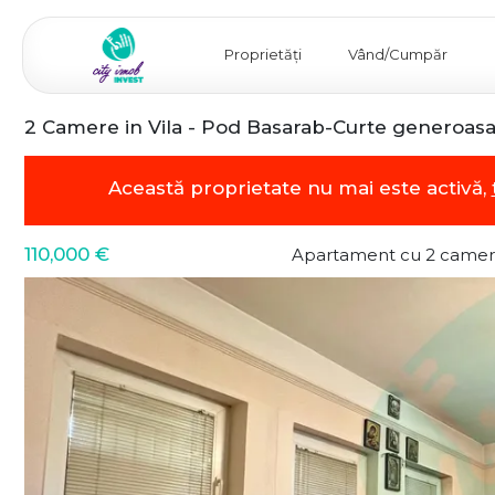
Proprietăți
Vând/Cumpăr
2 Camere in Vila - Pod Basarab-Curte generoas
Această proprietate nu mai este activă,
110,000 €
Apartament cu 2 camer