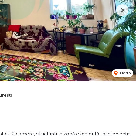
Next
Harta
resti
cu 2 camere, situat într-o zonă excelentă, la intersecția