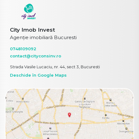
City Imob Invest
Agenție imobiliară Bucuresti
0748109092
contact@cityconsinv.ro
Strada Vasile Lucaciu, nr. 44, sect 3, Bucuresti
Deschide în Google Maps