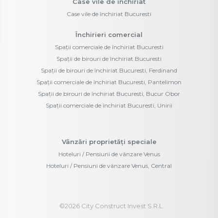
Case vile de închiriat
Case vile de închiriat Bucuresti
Închirieri comercial
Spații comerciale de închiriat Bucuresti
Spații de birouri de închiriat Bucuresti
Spații de birouri de închiriat Bucuresti, Ferdinand
Spații comerciale de închiriat Bucuresti, Pantelimon
Spații de birouri de închiriat Bucuresti, Bucur Obor
Spații comerciale de închiriat Bucuresti, Unirii
Vânzări proprietăți speciale
Hoteluri / Pensiuni de vânzare Venus
Hoteluri / Pensiuni de vânzare Venus, Central
©
2026
City Construct Invest S.R.L.