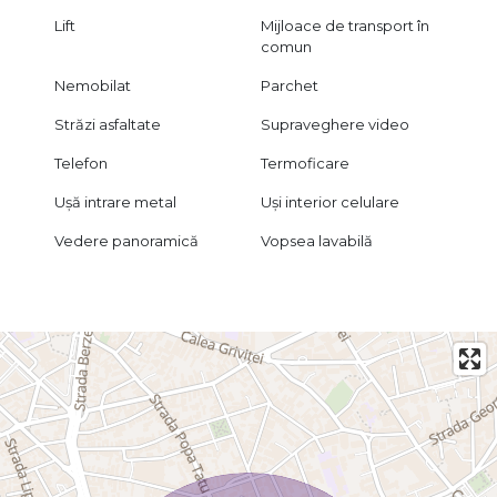
Lift
Mijloace de transport în
comun
Nemobilat
Parchet
Străzi asfaltate
Supraveghere video
Telefon
Termoficare
Ușă intrare metal
Uși interior celulare
Vedere panoramică
Vopsea lavabilă