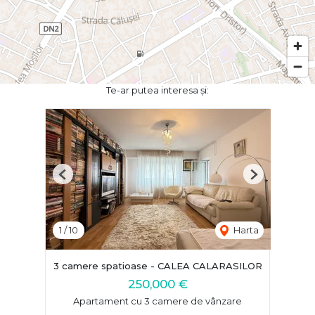
Te-ar putea interesa și:
Previous
Next
1
/
10
Harta
3 camere spatioase - CALEA CALARASILOR
250,000 €
Apartament cu 3 camere de vânzare