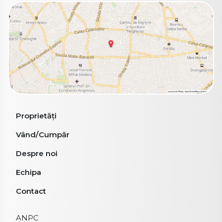
Proprietăți
Vând/Cumpăr
Despre noi
Echipa
Contact
ANPC