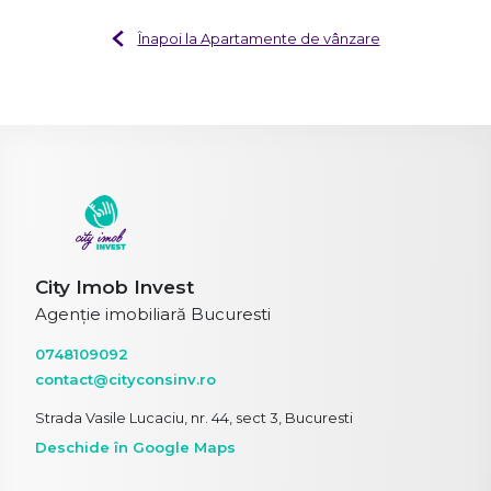
Înapoi la Apartamente de vânzare
City Imob Invest
Agenție imobiliară Bucuresti
0748109092
contact@cityconsinv.ro
Strada Vasile Lucaciu, nr. 44, sect 3, Bucuresti
Deschide în Google Maps