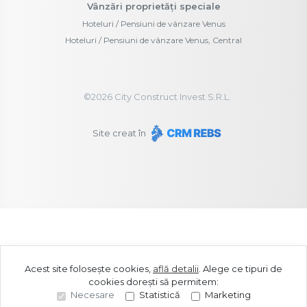
Vânzări proprietăți speciale
Hoteluri / Pensiuni de vânzare Venus
Hoteluri / Pensiuni de vânzare Venus, Central
©
2026
City Construct Invest S.R.L.
Site creat în
Acest site folosește cookies,
află detalii
.
Alege ce tipuri de
cookies dorești să permitem:
Necesare
Statistică
Marketing