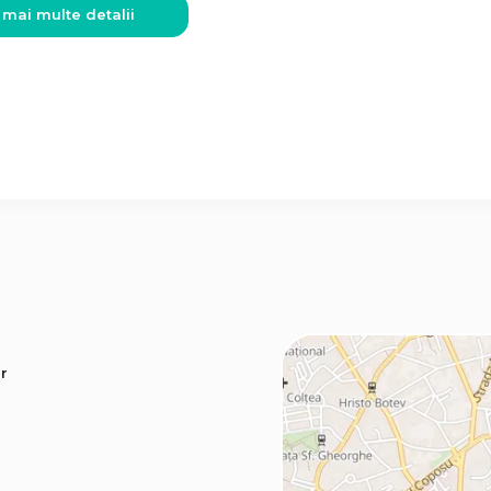
 mai multe detalii
r