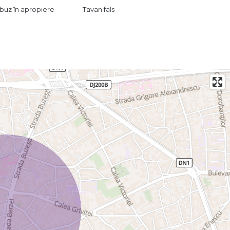
buz în apropiere
Tavan fals