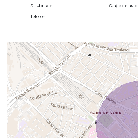
Salubritate
Stație de auto
Telefon