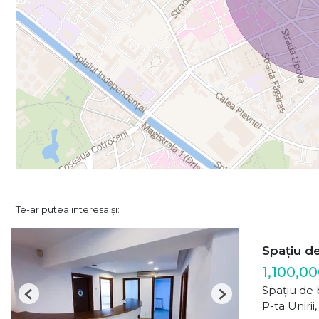
Te-ar putea interesa și:
Spațiu de
1,100,0
Spațiu de 
Previous
Next
P-ta Unirii