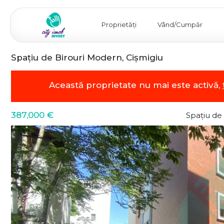
Proprietăți
Vând/Cumpăr
Spațiu de Birouri Modern, Cișmigiu
Această proprietate nu mai este activă,
387,000 €
Spațiu de