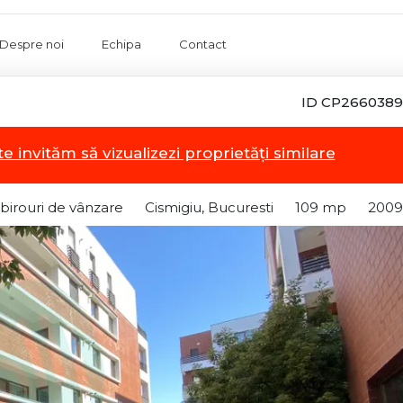
Despre noi
Echipa
Contact
ID CP2660389
te invităm să vizualizezi proprietăți similare
 birouri de vânzare
Cismigiu, Bucuresti
109 mp
2009