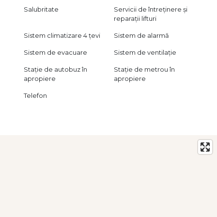
Salubritate
Servicii de întreținere și
reparații lifturi
Sistem climatizare 4 țevi
Sistem de alarmă
Sistem de evacuare
Sistem de ventilație
Stație de autobuz în
Stație de metrou în
apropiere
apropiere
Telefon