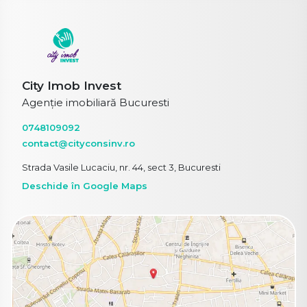
City Imob Invest
Agenție imobiliară Bucuresti
0748109092
contact@cityconsinv.ro
Strada Vasile Lucaciu, nr. 44, sect 3, Bucuresti
Deschide în Google Maps