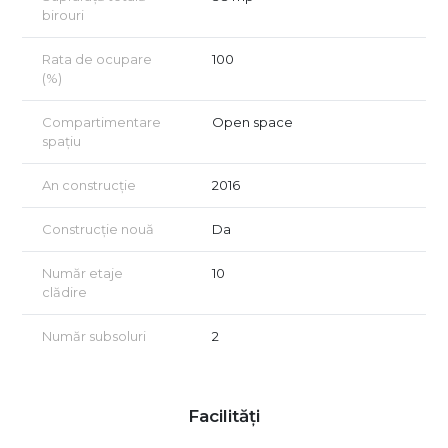
birouri
Rata de ocupare
100
(%)
Compartimentare
Open space
spațiu
An construcție
2016
Construcție nouă
Da
Număr etaje
10
clădire
Număr subsoluri
2
Facilități