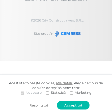
©
2026
City Construct Invest S.R.L.
Site creat în
Acest site folosește cookies,
află detalii
.
Alege ce tipuri de
cookies dorești să permitem:
Necesare
Statistică
Marketing
Resping tot
Accept tot