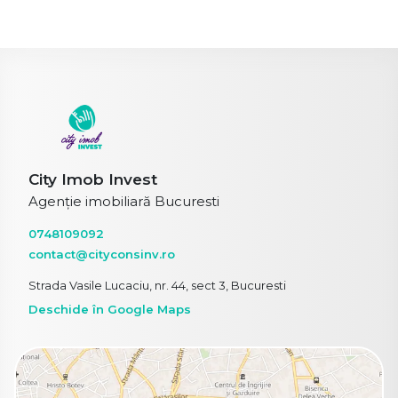
City Imob Invest
Agenție imobiliară Bucuresti
0748109092
contact@cityconsinv.ro
Strada Vasile Lucaciu, nr. 44, sect 3, Bucuresti
Deschide în Google Maps