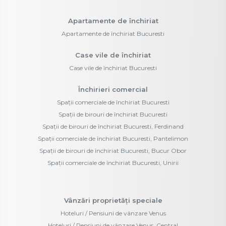
Apartamente de închiriat
Apartamente de închiriat Bucuresti
Case vile de închiriat
Case vile de închiriat Bucuresti
Închirieri comercial
Spații comerciale de închiriat Bucuresti
Spații de birouri de închiriat Bucuresti
Spații de birouri de închiriat Bucuresti, Ferdinand
Spații comerciale de închiriat Bucuresti, Pantelimon
Spații de birouri de închiriat Bucuresti, Bucur Obor
Spații comerciale de închiriat Bucuresti, Unirii
Vânzări proprietăți speciale
Hoteluri / Pensiuni de vânzare Venus
Hoteluri / Pensiuni de vânzare Venus, Central