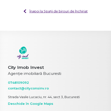
Înapoi la Spații de birouri de închiriat
City Imob Invest
Agenție imobiliară Bucuresti
0748109092
contact@cityconsinv.ro
Strada Vasile Lucaciu, nr. 44, sect 3, Bucuresti
Deschide în Google Maps