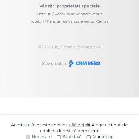
Vânzări proprietăți speciale
Hoteluri / Pensiuni de vânzare Venus
Hoteluri / Pensiuni de vânzare Venus, Central
©
2026
City Construct Invest S.R.L.
Site creat în
Acest site folosește cookies,
află detalii
.
Alege ce tipuri de
cookies dorești să permitem:
Necesare
Statistică
Marketing