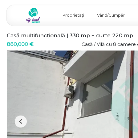
Proprietăți
Vând/Cumpăr
Casă multifuncțională | 330 mp + curte 220 mp
880,000 €
Casă / Vilă cu 8 camere
Previous