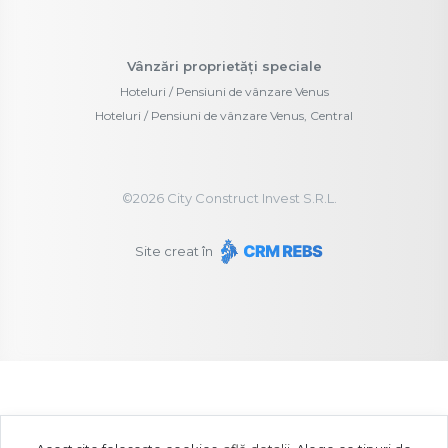
Vânzări proprietăți speciale
Hoteluri / Pensiuni de vânzare Venus
Hoteluri / Pensiuni de vânzare Venus, Central
©
2026
City Construct Invest S.R.L.
Site creat în