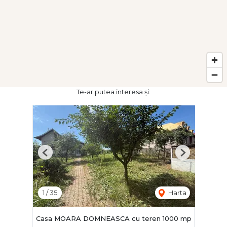
Te-ar putea interesa și:
Previous
Next
1
/
35
Harta
Casa MOARA DOMNEASCA cu teren 1000 mp