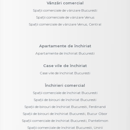
Vânzări comercial
Spații comerciale de vânzare Bucuresti
Spații comerciale de vânzare Venus
Spații comerciale de vânzare Venus, Central
Apartamente de închiriat
Apartamente de închiriat Bucuresti
Case vile de închiriat
Case vile de închiriat Bucuresti
Închirieri comercial
Spații comerciale de închiriat Bucuresti
Spații de birouri de închiriat Bucuresti
Spații de birouri de închiriat Bucuresti, Ferdinand
Spații de birouri de închiriat Bucuresti, Bucur Obor
Spații comerciale de închiriat Bucuresti, Pantelimon
Spații comerciale de închiriat Bucuresti, Unirii