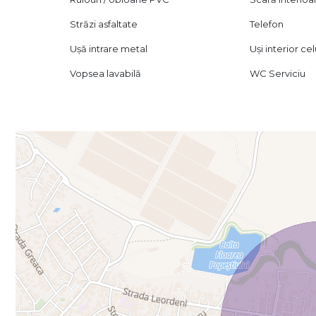
Străzi asfaltate
Telefon
Ușă intrare metal
Uși interior ce
Vopsea lavabilă
WC Serviciu