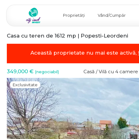
Proprietăți
Vând/Cumpăr
Casa cu teren de 1612 mp | Popesti-Leordeni
Această proprietate nu mai este activă,
349,000 €
Casă / Vilă cu 4 camere
(negociabil)
Exclusivitate