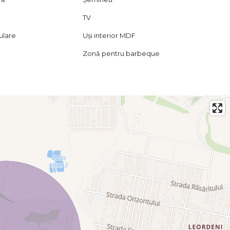
TV
lulare
Uși interior MDF
Zonă pentru barbeque