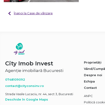
Înapoi la Case de vânzare
City Imob Invest
Proprietăți
Vând/Cumpă
Agenție imobiliară Bucuresti
Despre noi
0748109092
Echipa
contact@cityconsinv.ro
Contact
Strada Vasile Lucaciu, nr. 44, sect 3, Bucuresti
ANPC
Deschide în Google Maps
Politică cook