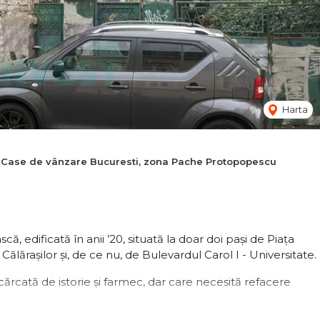
Harta
Case de vânzare Bucuresti, zona Pache Protopopescu
, edificată în anii ’20, situată la doar doi pași de Piața
ărașilor și, de ce nu, de Bulevardul Carol I - Universitate.
ncărcată de istorie și farmec, dar care necesită refacere