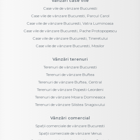
Vânzări case vile
Case vile de vânzare Bucuresti
Case vile de vânzare Bucuresti, Parcul Carol
Case vile de vânzare Bucuresti, Vatra Luminoasa
Case vile de vânzare Bucuresti, Pache Protopopescu
Case vile de vânzare Bucuresti, Tineretului
Case vile de vânzare Bucuresti, Mosilor
Vânzări terenuri
Terenuri de vânzare Bucuresti
Terenuri de vânzare Buftea
Terenuri de vânzare Buftea, Central
Terenuri de vânzare Popesti-Leordeni
Terenuri de vânzare Moara Domneasca
Terenuri de vânzare Silistea Snagovului
Vânzări comercial
Spații comerciale de vânzare Bucuresti
Spații comerciale de vânzare Venus