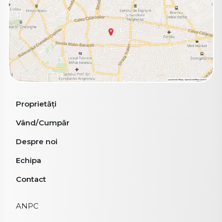
Proprietăți
Vând/Cumpăr
Despre noi
Echipa
Contact
ANPC