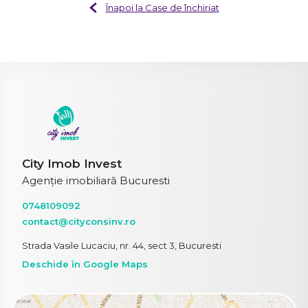
Înapoi la Case de închiriat
City Imob Invest
Agenție imobiliară Bucuresti
0748109092
contact@cityconsinv.ro
Strada Vasile Lucaciu, nr. 44, sect 3, Bucuresti
Deschide în Google Maps