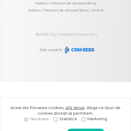
Hoteluri / Pensiuni de vânzare Venus
Hoteluri / Pensiuni de vânzare Venus, Central
©
2026
City Construct Invest S.R.L.
Site creat în
Acest site folosește cookies,
află detalii
.
Alege ce tipuri de
cookies dorești să permitem:
Necesare
Statistică
Marketing