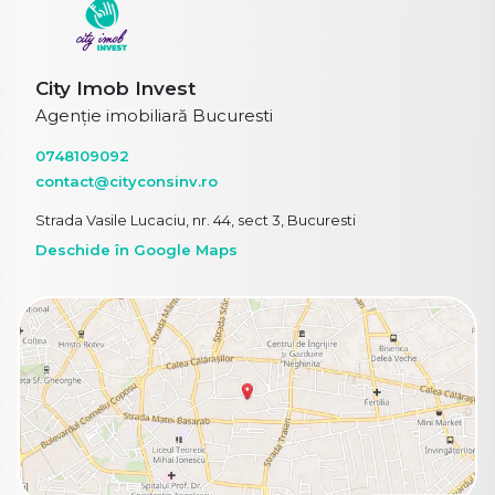
City Imob Invest
Agenție imobiliară Bucuresti
0748109092
contact@cityconsinv.ro
Strada Vasile Lucaciu, nr. 44, sect 3, Bucuresti
Deschide în Google Maps