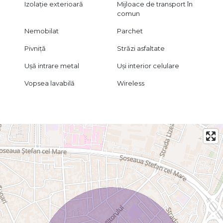
Izolație exterioară
Mijloace de transport în
comun
Nemobilat
Parchet
Pivniță
Străzi asfaltate
Ușă intrare metal
Uși interior celulare
Vopsea lavabilă
Wireless