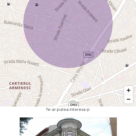
Te-ar putea interesa și: