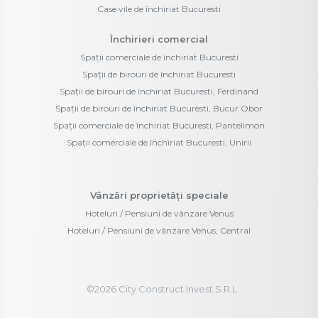
Case vile de închiriat Bucuresti
Închirieri comercial
Spații comerciale de închiriat Bucuresti
Spații de birouri de închiriat Bucuresti
Spații de birouri de închiriat Bucuresti, Ferdinand
Spații de birouri de închiriat Bucuresti, Bucur Obor
Spații comerciale de închiriat Bucuresti, Pantelimon
Spații comerciale de închiriat Bucuresti, Unirii
Vânzări proprietăți speciale
Hoteluri / Pensiuni de vânzare Venus
Hoteluri / Pensiuni de vânzare Venus, Central
©
2026
City Construct Invest S.R.L.