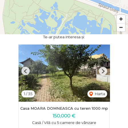
Te-ar putea interesa și:
Previous
Next
1
/
35
Harta
Casa MOARA DOMNEASCA cu teren 1000 mp
150,000 €
Casă / Vilă cu 5 camere de vânzare