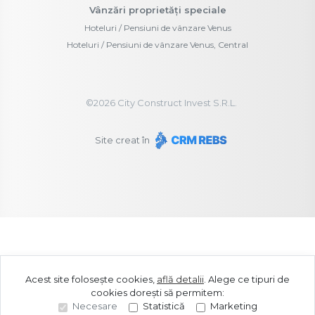
Vânzări proprietăți speciale
Hoteluri / Pensiuni de vânzare Venus
Hoteluri / Pensiuni de vânzare Venus, Central
©
2026
City Construct Invest S.R.L.
Site creat în
Acest site folosește cookies,
află detalii
.
Alege ce tipuri de
cookies dorești să permitem:
Necesare
Statistică
Marketing