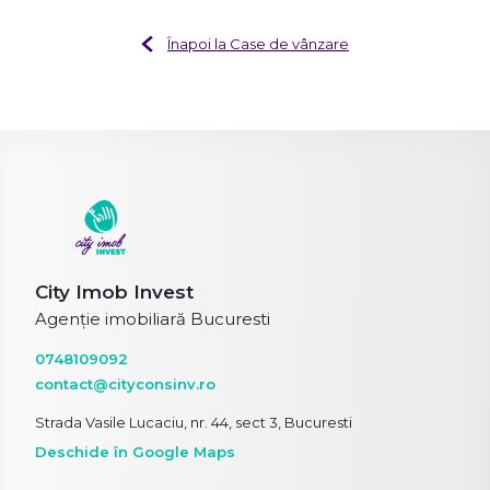
Înapoi la Case de vânzare
City Imob Invest
Agenție imobiliară Bucuresti
0748109092
contact@cityconsinv.ro
Strada Vasile Lucaciu, nr. 44, sect 3, Bucuresti
Deschide în Google Maps