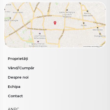
Proprietăți
Vând/Cumpăr
Despre noi
Echipa
Contact
ANPC