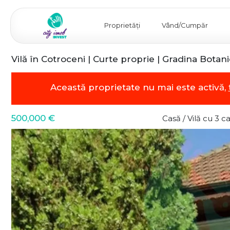
Proprietăți
Vând/Cumpăr
Vilă în Cotroceni | Curte proprie | Gradina Botani
Această proprietate nu mai este activă,
500,000 €
Casă / Vilă cu 3 