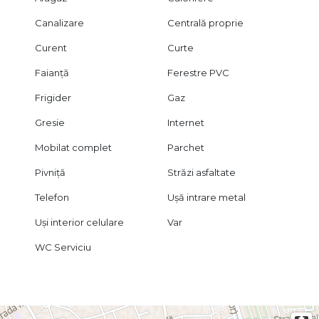
Canalizare
Centrală proprie
Curent
Curte
Faianță
Ferestre PVC
Frigider
Gaz
Gresie
Internet
Mobilat complet
Parchet
Pivniță
Străzi asfaltate
Telefon
Ușă intrare metal
Uși interior celulare
Var
WC Serviciu