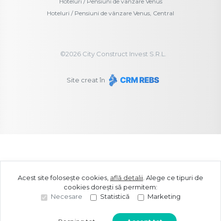
Hoteluri / Pensiuni de vânzare Venus
Hoteluri / Pensiuni de vânzare Venus, Central
©
2026
City Construct Invest S.R.L.
Site creat în
Acest site folosește cookies,
află detalii
.
Alege ce tipuri de
cookies dorești să permitem:
Necesare
Statistică
Marketing