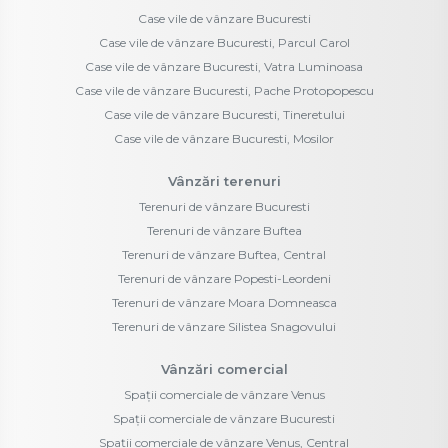
Case vile de vânzare Bucuresti
Case vile de vânzare Bucuresti, Parcul Carol
Case vile de vânzare Bucuresti, Vatra Luminoasa
Case vile de vânzare Bucuresti, Pache Protopopescu
Case vile de vânzare Bucuresti, Tineretului
Case vile de vânzare Bucuresti, Mosilor
Vânzări terenuri
Terenuri de vânzare Bucuresti
Terenuri de vânzare Buftea
Terenuri de vânzare Buftea, Central
Terenuri de vânzare Popesti-Leordeni
Terenuri de vânzare Moara Domneasca
Terenuri de vânzare Silistea Snagovului
Vânzări comercial
Spații comerciale de vânzare Venus
Spații comerciale de vânzare Bucuresti
Spații comerciale de vânzare Venus, Central