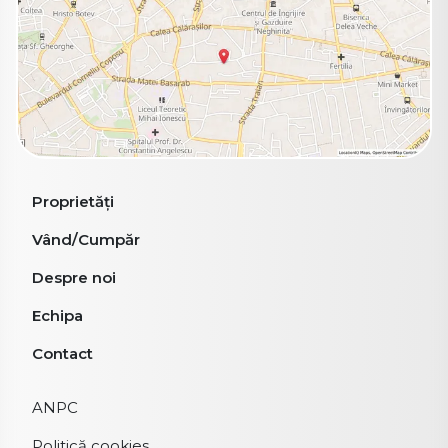
Proprietăți
Vând/Cumpăr
Despre noi
Echipa
Contact
ANPC
Politică cookies