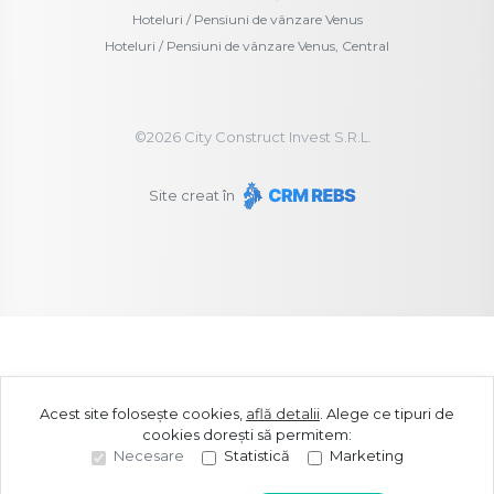
Hoteluri / Pensiuni de vânzare Venus
Hoteluri / Pensiuni de vânzare Venus, Central
©
2026
City Construct Invest S.R.L.
Site creat în
Acest site folosește cookies,
află detalii
.
Alege ce tipuri de
cookies dorești să permitem:
Necesare
Statistică
Marketing