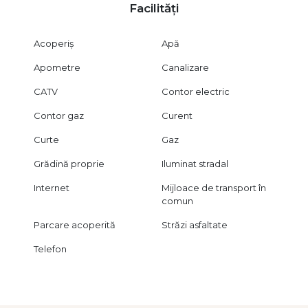
Facilități
Acoperiș
Apă
Apometre
Canalizare
CATV
Contor electric
Contor gaz
Curent
Curte
Gaz
Grădină proprie
Iluminat stradal
Internet
Mijloace de transport în
comun
Parcare acoperită
Străzi asfaltate
Telefon