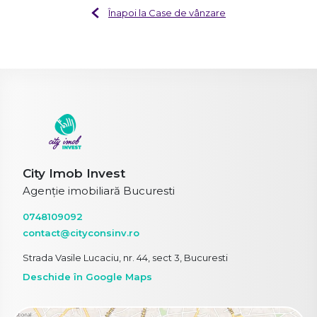
Înapoi la Case de vânzare
City Imob Invest
Agenție imobiliară Bucuresti
0748109092
contact@cityconsinv.ro
Strada Vasile Lucaciu, nr. 44, sect 3, Bucuresti
Deschide în Google Maps