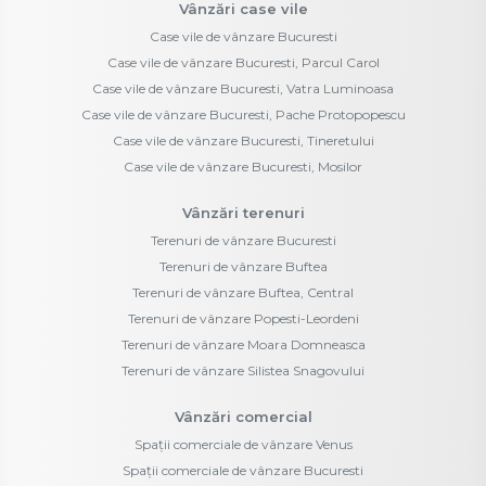
Vânzări case vile
Case vile de vânzare Bucuresti
Case vile de vânzare Bucuresti, Parcul Carol
Case vile de vânzare Bucuresti, Vatra Luminoasa
Case vile de vânzare Bucuresti, Pache Protopopescu
Case vile de vânzare Bucuresti, Tineretului
Case vile de vânzare Bucuresti, Mosilor
Vânzări terenuri
Terenuri de vânzare Bucuresti
Terenuri de vânzare Buftea
Terenuri de vânzare Buftea, Central
Terenuri de vânzare Popesti-Leordeni
Terenuri de vânzare Moara Domneasca
Terenuri de vânzare Silistea Snagovului
Vânzări comercial
Spații comerciale de vânzare Venus
Spații comerciale de vânzare Bucuresti