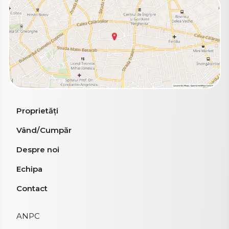
Proprietăți
Vând/Cumpăr
Despre noi
Echipa
Contact
ANPC