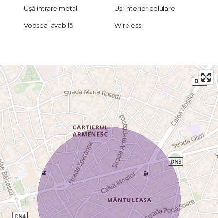
Ușă intrare metal
Uși interior celulare
Vopsea lavabilă
Wireless