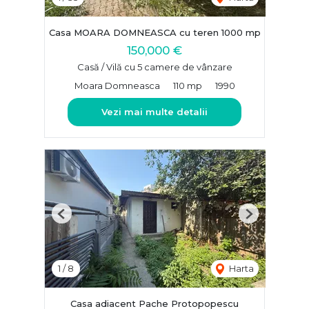
Casa MOARA DOMNEASCA cu teren 1000 mp
150,000 €
Casă / Vilă cu 5 camere de vânzare
Moara Domneasca
110 mp
1990
Vezi mai multe detalii
Previous
Next
1
/
8
Harta
Casa adiacent Pache Protopopescu