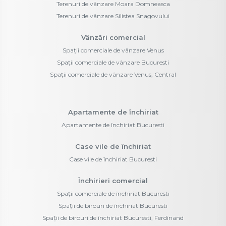
Terenuri de vânzare Moara Domneasca
Terenuri de vânzare Silistea Snagovului
Vânzări comercial
Spații comerciale de vânzare Venus
Spații comerciale de vânzare Bucuresti
Spații comerciale de vânzare Venus, Central
Apartamente de închiriat
Apartamente de închiriat Bucuresti
Case vile de închiriat
Case vile de închiriat Bucuresti
Închirieri comercial
Spații comerciale de închiriat Bucuresti
Spații de birouri de închiriat Bucuresti
Spații de birouri de închiriat Bucuresti, Ferdinand