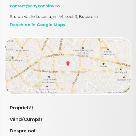
contact@cityconsinv.ro
Strada Vasile Lucaciu, nr. 44, sect 3, Bucuresti
Deschide în Google Maps
Proprietăți
Vând/Cumpăr
Despre noi