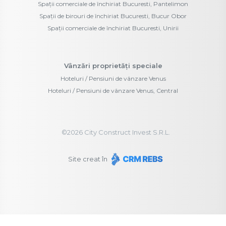
Spații comerciale de închiriat Bucuresti, Pantelimon
Spații de birouri de închiriat Bucuresti, Bucur Obor
Spații comerciale de închiriat Bucuresti, Unirii
Vânzări proprietăți speciale
Hoteluri / Pensiuni de vânzare Venus
Hoteluri / Pensiuni de vânzare Venus, Central
©
2026
City Construct Invest S.R.L.
Site creat în