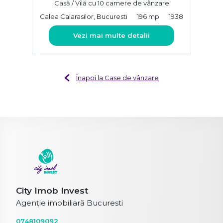
Casă / Vilă cu 10 camere de vânzare
Calea Calarasilor, Bucuresti
196 mp
1938
Vezi mai multe detalii
Înapoi la Case de vânzare
City Imob Invest
Agenție imobiliară Bucuresti
0748109092