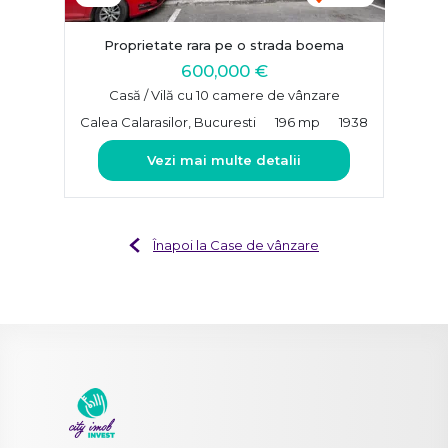
Proprietate rara pe o strada boema
600,000 €
Casă / Vilă cu 10 camere de vânzare
Calea Calarasilor, Bucuresti
196 mp
1938
Vezi mai multe detalii
Înapoi la Case de vânzare