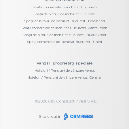
Spații comerciale de închiriat Bucuresti
Spații de birouri de închiriat Bucuresti
Spații de birouri de închiriat Bucuresti, Ferdinand
Spații comerciale de închiriat Bucuresti, Pantelimon
Spații de birouri de închiriat Bucuresti, Bucur Obor
Spații comerciale de închiriat Bucuresti, Unirii
Vânzări proprietăți speciale
Hoteluri / Pensiuni de vânzare Venus
Hoteluri / Pensiuni de vânzare Venus, Central
©
2026
City Construct Invest S.R.L.
Site creat în