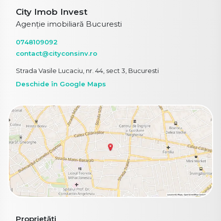
City Imob Invest
Agenție imobiliară Bucuresti
0748109092
contact@cityconsinv.ro
Strada Vasile Lucaciu, nr. 44, sect 3, Bucuresti
Deschide în Google Maps
Proprietăți