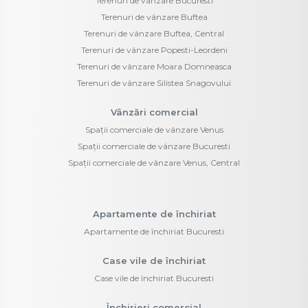
Terenuri de vânzare Bucuresti
Terenuri de vânzare Buftea
Terenuri de vânzare Buftea, Central
Terenuri de vânzare Popesti-Leordeni
Terenuri de vânzare Moara Domneasca
Terenuri de vânzare Silistea Snagovului
Vânzări comercial
Spații comerciale de vânzare Venus
Spații comerciale de vânzare Bucuresti
Spații comerciale de vânzare Venus, Central
Apartamente de închiriat
Apartamente de închiriat Bucuresti
Case vile de închiriat
Case vile de închiriat Bucuresti
Închirieri comercial