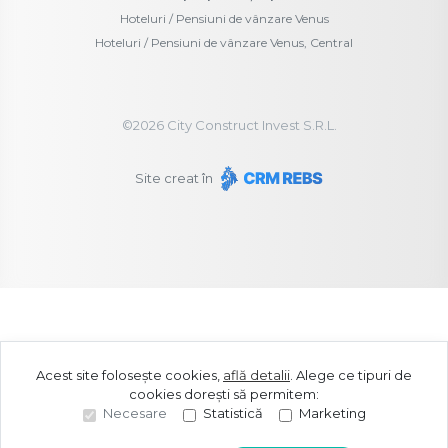
Hoteluri / Pensiuni de vânzare Venus
Hoteluri / Pensiuni de vânzare Venus, Central
©
2026
City Construct Invest S.R.L.
Site creat în
Acest site folosește cookies,
află detalii
.
Alege ce tipuri de
cookies dorești să permitem:
Necesare
Statistică
Marketing