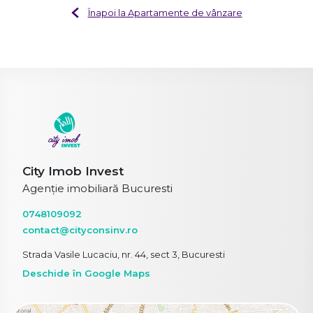
Înapoi la Apartamente de vânzare
City Imob Invest
Agenție imobiliară Bucuresti
0748109092
contact@cityconsinv.ro
Strada Vasile Lucaciu, nr. 44, sect 3, Bucuresti
Deschide în Google Maps