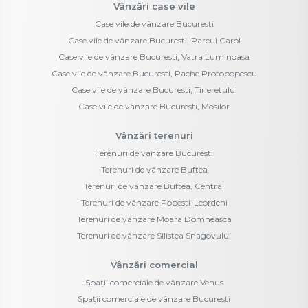
Vânzări case vile
Case vile de vânzare Bucuresti
Case vile de vânzare Bucuresti, Parcul Carol
Case vile de vânzare Bucuresti, Vatra Luminoasa
Case vile de vânzare Bucuresti, Pache Protopopescu
Case vile de vânzare Bucuresti, Tineretului
Case vile de vânzare Bucuresti, Mosilor
Vânzări terenuri
Terenuri de vânzare Bucuresti
Terenuri de vânzare Buftea
Terenuri de vânzare Buftea, Central
Terenuri de vânzare Popesti-Leordeni
Terenuri de vânzare Moara Domneasca
Terenuri de vânzare Silistea Snagovului
Vânzări comercial
Spații comerciale de vânzare Venus
Spații comerciale de vânzare Bucuresti