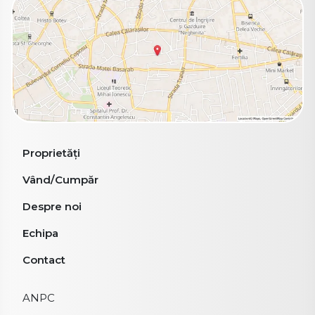
Proprietăți
Vând/Cumpăr
Despre noi
Echipa
Contact
ANPC