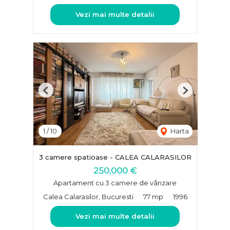
Vezi mai multe detalii
Previous
Next
1
/
10
Harta
3 camere spatioase - CALEA CALARASILOR
250,000 €
Apartament cu 3 camere de vânzare
Calea Calarasilor, Bucuresti
77 mp
1996
Vezi mai multe detalii