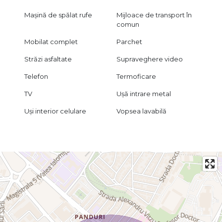
Mașină de spălat rufe
Mijloace de transport în
comun
Mobilat complet
Parchet
Străzi asfaltate
Supraveghere video
Telefon
Termoficare
TV
Ușă intrare metal
Uși interior celulare
Vopsea lavabilă