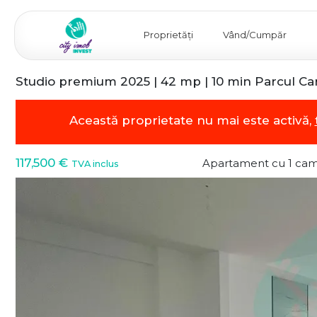
Proprietăți
Vând/Cumpăr
Studio premium 2025 | 42 mp | 10 min Parcul Caro
Această proprietate nu mai este activă,
117,500 €
Apartament cu 1 cam
TVA inclus