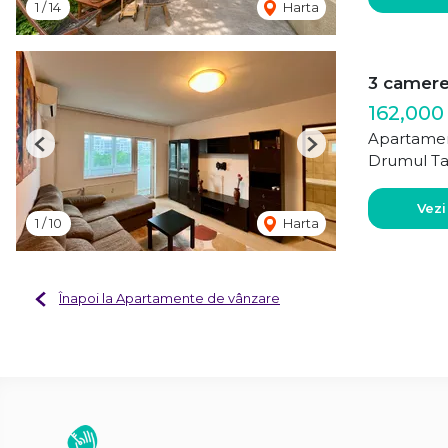
1
/
14
Harta
3 camere 
162,000
Apartamen
Previous
Next
Drumul Ta
Vezi
1
/
10
Harta
Înapoi la Apartamente de vânzare