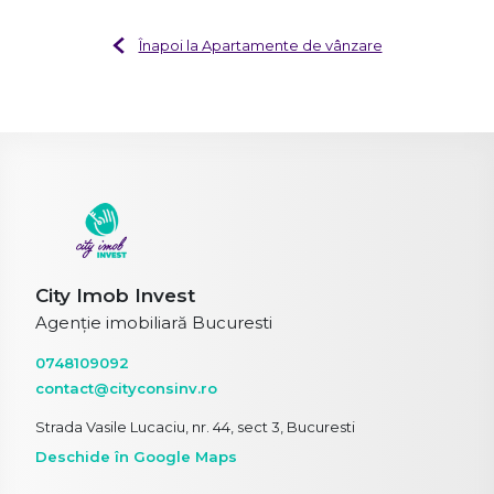
Înapoi la Apartamente de vânzare
City Imob Invest
Agenție imobiliară Bucuresti
0748109092
contact@cityconsinv.ro
Strada Vasile Lucaciu, nr. 44, sect 3, Bucuresti
Deschide în Google Maps