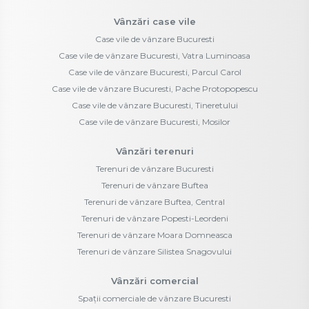
Vânzări case vile
Case vile de vânzare Bucuresti
Case vile de vânzare Bucuresti, Vatra Luminoasa
Case vile de vânzare Bucuresti, Parcul Carol
Case vile de vânzare Bucuresti, Pache Protopopescu
Case vile de vânzare Bucuresti, Tineretului
Case vile de vânzare Bucuresti, Mosilor
Vânzări terenuri
Terenuri de vânzare Bucuresti
Terenuri de vânzare Buftea
Terenuri de vânzare Buftea, Central
Terenuri de vânzare Popesti-Leordeni
Terenuri de vânzare Moara Domneasca
Terenuri de vânzare Silistea Snagovului
Vânzări comercial
Spații comerciale de vânzare Bucuresti