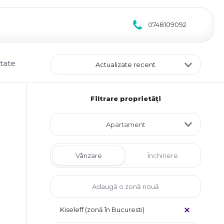
0748109092
tate
Actualizate recent
Filtrare proprietăți
Apartament
Vânzare
Închiriere
Kiseleff (zonă în Bucuresti)