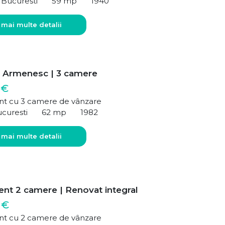
 Bucuresti
59 mp
1940
 mai multe detalii
– Armenesc | 3 camere
 €
t cu 3 camere de vânzare
ucuresti
62 mp
1982
 mai multe detalii
nt 2 camere | Renovat integral
 €
t cu 2 camere de vânzare