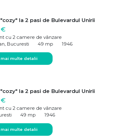
"cozy" la 2 pasi de Bulevardul Unirii
 €
t cu 2 camere de vânzare
an, Bucuresti
49 mp
1946
 mai multe detalii
"cozy" la 2 pasi de Bulevardul Unirii
 €
t cu 2 camere de vânzare
uresti
49 mp
1946
 mai multe detalii