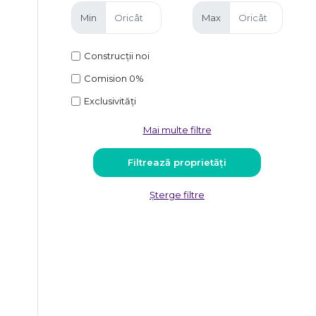
Min
Max
Construcții noi
Comision 0%
Exclusivități
Mai multe filtre
Șterge filtre