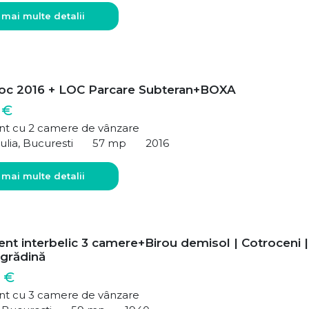
 mai multe detalii
oc 2016 + LOC Parcare Subteran+BOXA
 €
t cu 2 camere de vânzare
ulia, Bucuresti
57 mp
2016
 mai multe detalii
nt interbelic 3 camere+Birou demisol | Cotroceni |
i grădină
 €
t cu 3 camere de vânzare