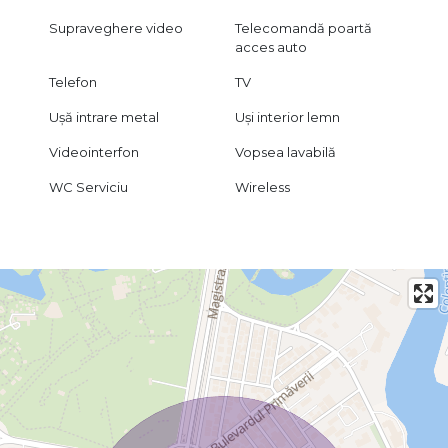
Supraveghere video
Telecomandă poartă
acces auto
Telefon
TV
Ușă intrare metal
Uși interior lemn
Videointerfon
Vopsea lavabilă
WC Serviciu
Wireless