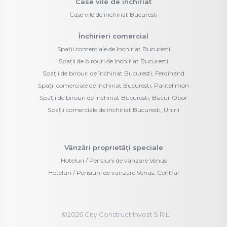
Case vile de închiriat
Case vile de închiriat Bucuresti
Închirieri comercial
Spații comerciale de închiriat Bucuresti
Spații de birouri de închiriat Bucuresti
Spații de birouri de închiriat Bucuresti, Ferdinand
Spații comerciale de închiriat Bucuresti, Pantelimon
Spații de birouri de închiriat Bucuresti, Bucur Obor
Spații comerciale de închiriat Bucuresti, Unirii
Vânzări proprietăți speciale
Hoteluri / Pensiuni de vânzare Venus
Hoteluri / Pensiuni de vânzare Venus, Central
©
2026
City Construct Invest S.R.L.