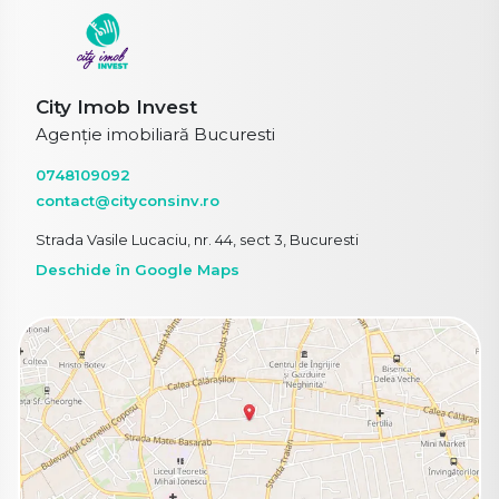
City Imob Invest
Agenție imobiliară Bucuresti
0748109092
contact@cityconsinv.ro
Strada Vasile Lucaciu, nr. 44, sect 3, Bucuresti
Deschide în Google Maps