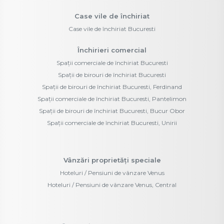
Case vile de închiriat
Case vile de închiriat Bucuresti
Închirieri comercial
Spații comerciale de închiriat Bucuresti
Spații de birouri de închiriat Bucuresti
Spații de birouri de închiriat Bucuresti, Ferdinand
Spații comerciale de închiriat Bucuresti, Pantelimon
Spații de birouri de închiriat Bucuresti, Bucur Obor
Spații comerciale de închiriat Bucuresti, Unirii
Vânzări proprietăți speciale
Hoteluri / Pensiuni de vânzare Venus
Hoteluri / Pensiuni de vânzare Venus, Central