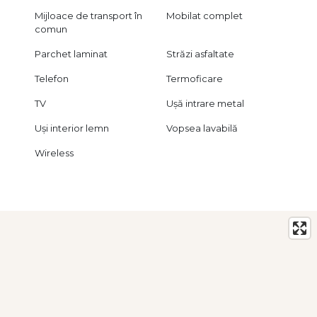
Mijloace de transport în
Mobilat complet
comun
Parchet laminat
Străzi asfaltate
Telefon
Termoficare
TV
Ușă intrare metal
Uși interior lemn
Vopsea lavabilă
Wireless