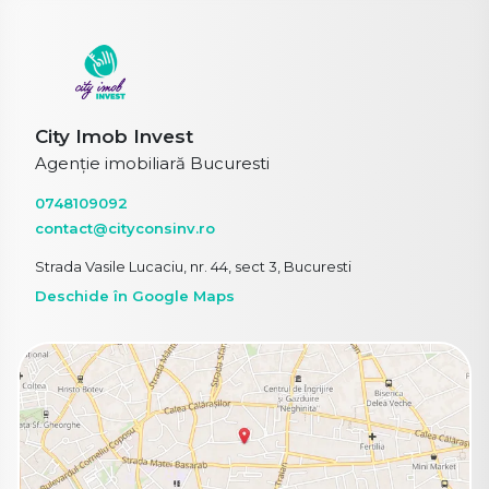
City Imob Invest
Agenție imobiliară Bucuresti
0748109092
contact@cityconsinv.ro
Strada Vasile Lucaciu, nr. 44, sect 3, Bucuresti
Deschide în Google Maps