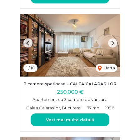
Previous
Next
1
/
10
Harta
3 camere spatioase - CALEA CALARASILOR
250,000 €
Apartament cu 3 camere de vânzare
Calea Calarasilor, Bucuresti
77 mp
1996
Vezi mai multe detalii