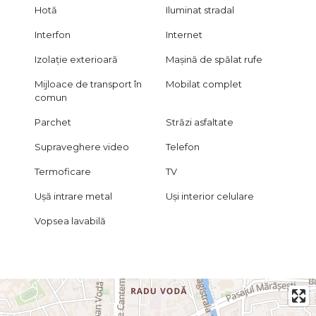
Hotă
Iluminat stradal
Interfon
Internet
Izolație exterioară
Mașină de spălat rufe
Mijloace de transport în
Mobilat complet
comun
Parchet
Străzi asfaltate
Supraveghere video
Telefon
Termoficare
TV
Ușă intrare metal
Uși interior celulare
Vopsea lavabilă