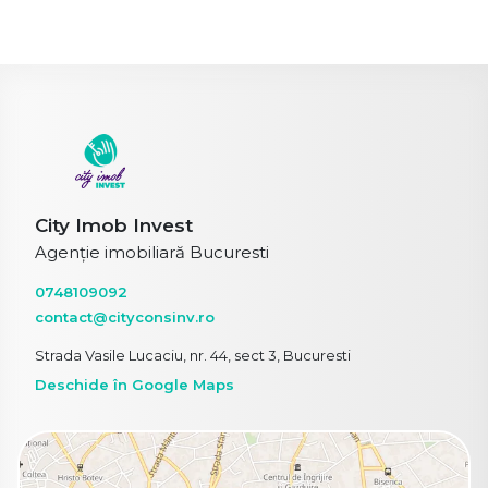
City Imob Invest
Agenție imobiliară Bucuresti
0748109092
contact@cityconsinv.ro
Strada Vasile Lucaciu, nr. 44, sect 3, Bucuresti
Deschide în Google Maps