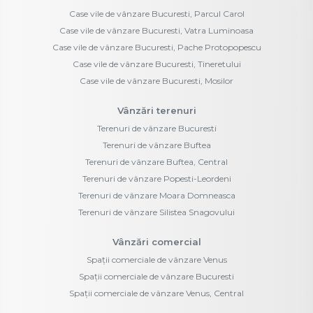
Case vile de vânzare Bucuresti, Parcul Carol
Case vile de vânzare Bucuresti, Vatra Luminoasa
Case vile de vânzare Bucuresti, Pache Protopopescu
Case vile de vânzare Bucuresti, Tineretului
Case vile de vânzare Bucuresti, Mosilor
Vânzări terenuri
Terenuri de vânzare Bucuresti
Terenuri de vânzare Buftea
Terenuri de vânzare Buftea, Central
Terenuri de vânzare Popesti-Leordeni
Terenuri de vânzare Moara Domneasca
Terenuri de vânzare Silistea Snagovului
Vânzări comercial
Spații comerciale de vânzare Venus
Spații comerciale de vânzare Bucuresti
Spații comerciale de vânzare Venus, Central