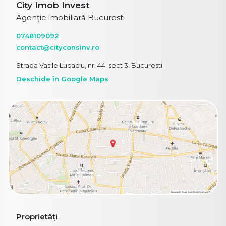
City Imob Invest
Agenție imobiliară Bucuresti
0748109092
contact@cityconsinv.ro
Strada Vasile Lucaciu, nr. 44, sect 3, Bucuresti
Deschide în Google Maps
Proprietăți