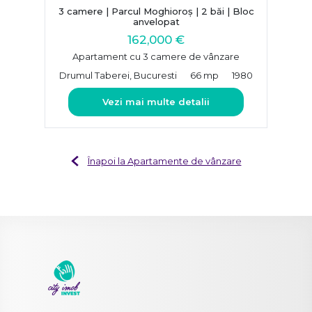
3 camere | Parcul Moghioroș | 2 băi | Bloc
anvelopat
162,000 €
Apartament cu 3 camere de vânzare
Drumul Taberei, Bucuresti
66 mp
1980
Vezi mai multe detalii
Înapoi la Apartamente de vânzare