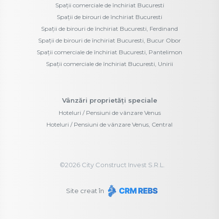
Spații comerciale de închiriat Bucuresti
Spații de birouri de închiriat Bucuresti
Spații de birouri de închiriat Bucuresti, Ferdinand
Spații de birouri de închiriat Bucuresti, Bucur Obor
Spații comerciale de închiriat Bucuresti, Pantelimon
Spații comerciale de închiriat Bucuresti, Unirii
Vânzări proprietăți speciale
Hoteluri / Pensiuni de vânzare Venus
Hoteluri / Pensiuni de vânzare Venus, Central
©
2026
City Construct Invest S.R.L.
Site creat în