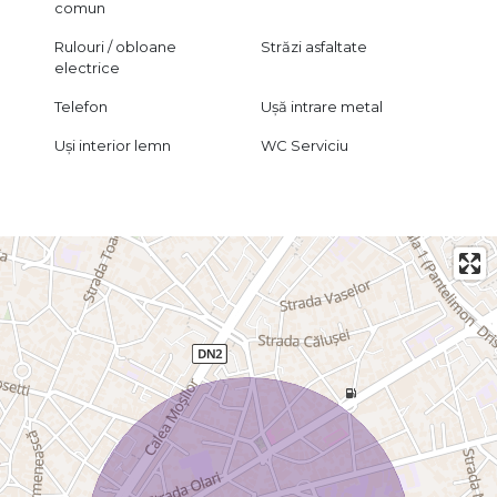
comun
Rulouri / obloane
Străzi asfaltate
electrice
Telefon
Ușă intrare metal
Uși interior lemn
WC Serviciu