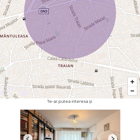
Te-ar putea interesa și: