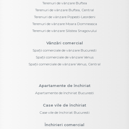
Terenuri de vânzare Buftea
Terenuri de vânzare Buftea, Central
Terenuri de vânzare Popesti-Leordeni
Terenuri de vânzare Moara Domneasca
Terenuri de vânzare Silistea Snagovului
Vânzări comercial
Spații comerciale de vânzare Bucuresti
Spații comerciale de vânzare Venus
Spații comerciale de vânzare Venus, Central
Apartamente de închiriat
Apartamente de închiriat Bucuresti
Case vile de închiriat
Case vile de închiriat Bucuresti
Închirieri comercial