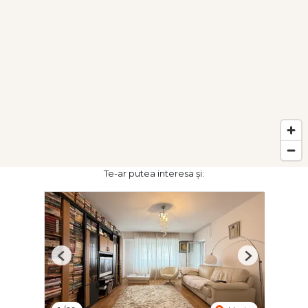
Te-ar putea interesa și:
Previous
Next