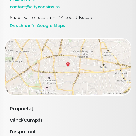
contact@cityconsinv.ro
Strada Vasile Lucaciu, nr. 44, sect 3, Bucuresti
Deschide în Google Maps
Proprietăți
Vând/Cumpăr
Despre noi