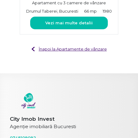
Apartament cu 3 camere de vânzare
Drumul Taberei, Bucuresti
66 mp
1980
Vezi mai multe detalii
Înapoi la Apartamente de vânzare
City Imob Invest
Agenție imobiliară Bucuresti
0748109092