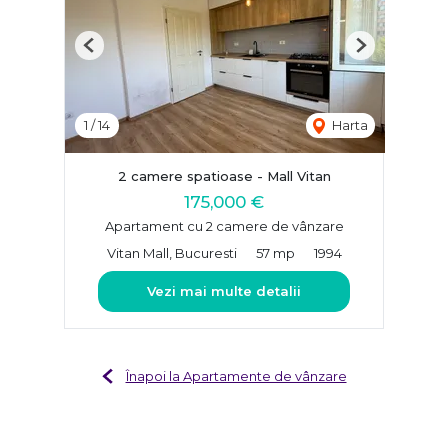
Previous
Next
1
/
14
Harta
2 camere spatioase - Mall Vitan
175,000 €
Apartament cu 2 camere de vânzare
Vitan Mall, Bucuresti
57 mp
1994
Vezi mai multe detalii
Înapoi la Apartamente de vânzare