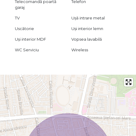
Telecomandă poartă
Telefon
garaj
TV
Ușă intrare metal
Uscătorie
Uși interior lemn
Uși interior MDF
Vopsea lavabilă
WC Serviciu
Wireless