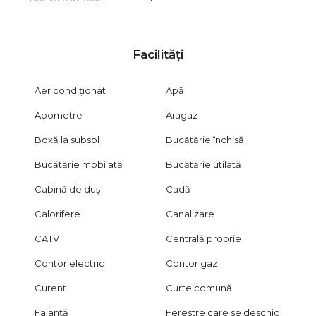
Facilități
Aer condiționat
Apă
Apometre
Aragaz
Boxă la subsol
Bucătărie închisă
Bucătărie mobilată
Bucătărie utilată
Cabină de duș
Cadă
Calorifere
Canalizare
CATV
Centrală proprie
Contor electric
Contor gaz
Curent
Curte comună
Faianță
Ferestre care se deschid