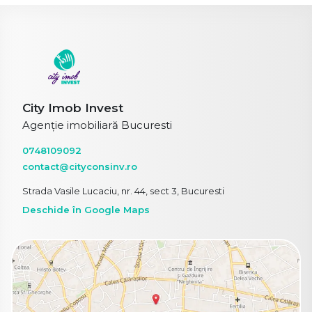
City Imob Invest
Agenție imobiliară Bucuresti
0748109092
contact@cityconsinv.ro
Strada Vasile Lucaciu, nr. 44, sect 3, Bucuresti
Deschide în Google Maps