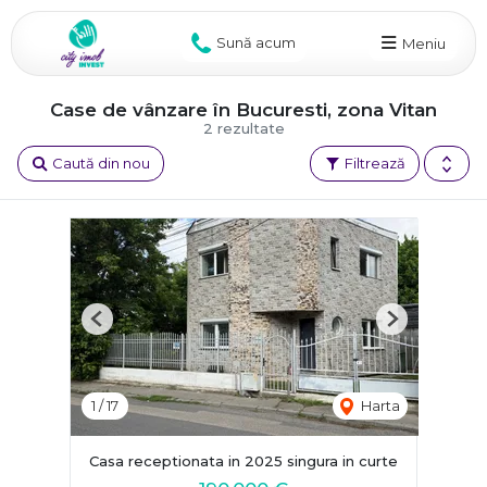
Sună acum
Meniu
Case de vânzare în Bucuresti, zona Vitan
2 rezultate
Caută din nou
Filtrează
Previous
Next
1
/
17
Harta
Casa receptionata in 2025 singura in curte