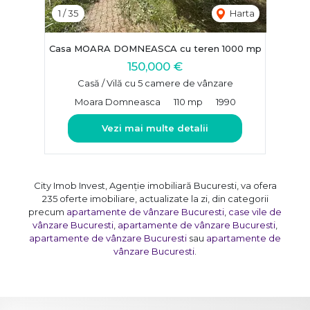
1
/
35
Harta
Casa MOARA DOMNEASCA cu teren 1000 mp
150,000 €
Casă / Vilă cu 5 camere de vânzare
Moara Domneasca
110 mp
1990
Vezi mai multe detalii
City Imob Invest, Agenție imobiliară Bucuresti, va ofera
235 oferte imobiliare, actualizate la zi, din categorii
precum
apartamente de vânzare Bucuresti
,
case vile de
vânzare Bucuresti
,
apartamente de vânzare Bucuresti
,
apartamente de vânzare Bucuresti
sau
apartamente de
vânzare Bucuresti
.