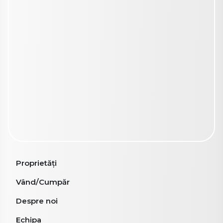
Proprietăți
Vând/Cumpăr
Despre noi
Echipa