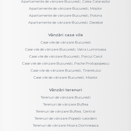
Apartamente de vânzare Bucuresti, Calea Calarasilor
Apartamente de vânzare Bucuresti, Mosilor
Apartamente de vânzare Bucuresti, Polona
Apartamente de vânzare Bucuresti, Decebal
Vânzări case vile
Case vile de vânzare Bucuresti
Case vile de vânzare Bucuresti, Vatra Luminoasa
Case vile de vânzare Bucuresti, Parcul Carol
Case vile de vânzare Bucuresti, Pache Protopopescu
Case vile de vânzare Bucuresti, Tineretului
Case vile de vânzare Bucuresti, Mosilor
Vânzări terenuri
Terenuri de vânzare Bucuresti
Terenuri de vânzare Buftea
Terenuri de vânzare Buftea, Central
Terenuri de vânzare Popesti-Leordeni
Terenuri de vânzare Moara Domneasca