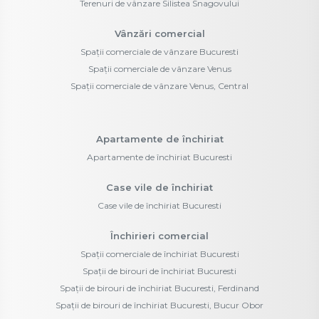
Terenuri de vânzare Silistea Snagovului
Vânzări comercial
Spații comerciale de vânzare Bucuresti
Spații comerciale de vânzare Venus
Spații comerciale de vânzare Venus, Central
Apartamente de închiriat
Apartamente de închiriat Bucuresti
Case vile de închiriat
Case vile de închiriat Bucuresti
Închirieri comercial
Spații comerciale de închiriat Bucuresti
Spații de birouri de închiriat Bucuresti
Spații de birouri de închiriat Bucuresti, Ferdinand
Spații de birouri de închiriat Bucuresti, Bucur Obor