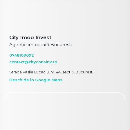
City Imob Invest
Agenție imobiliară Bucuresti
0748109092
contact@cityconsinv.ro
Strada Vasile Lucaciu, nr. 44, sect 3, Bucuresti
Deschide în Google Maps