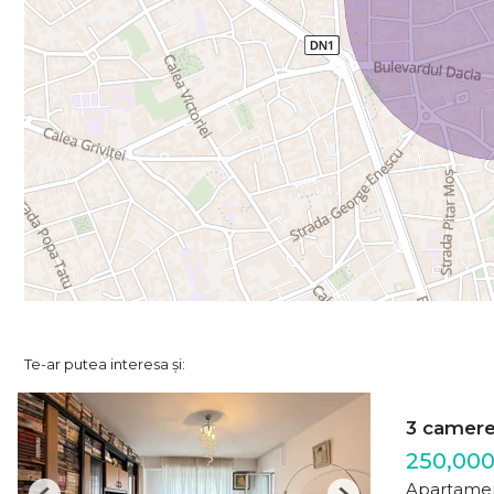
Te-ar putea interesa și:
3 camer
250,000
Apartamen