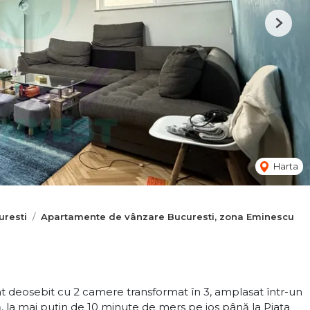
Next
Harta
resti
Apartamente de vânzare Bucuresti, zona Eminescu
 deosebit cu 2 camere transformat în 3, amplasat într-un
ă, la mai puțin de 10 minute de mers pe jos până la Piața