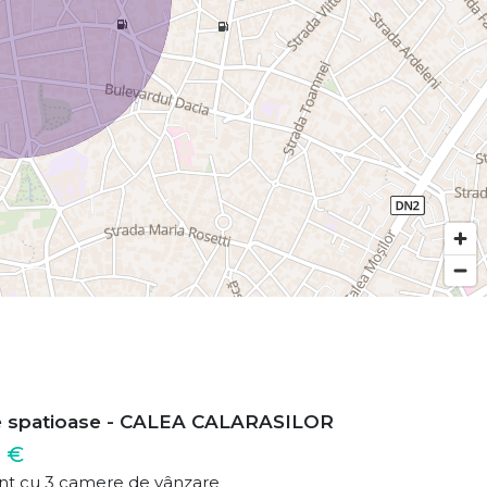
e spatioase - CALEA CALARASILOR
 €
t cu 3 camere de vânzare