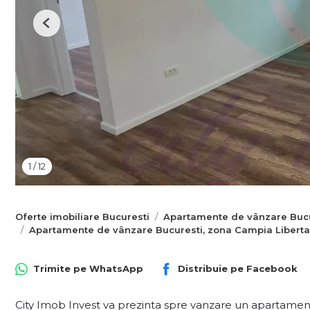
Previous
1
/
12
Oferte imobiliare Bucuresti
Apartamente de vânzare Bucu
Apartamente de vânzare Bucuresti, zona Campia Libertat
Trimite pe
WhatsApp
Distribuie pe
Facebook
City Imob Invest va prezinta spre vanzare un apartame