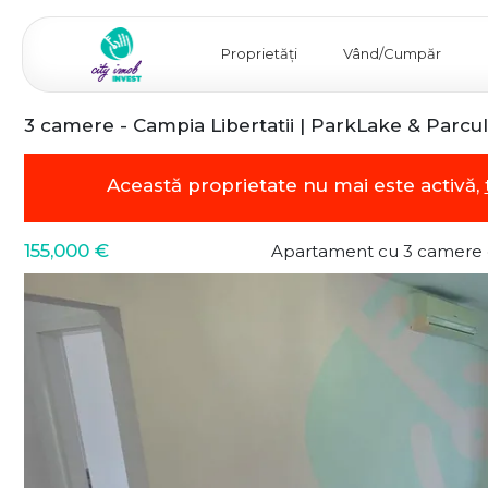
Proprietăți
Vând/Cumpăr
3 camere - Campia Libertatii | ParkLake & Parcul 
Această proprietate nu mai este activă,
155,000 €
Apartament cu 3 camere 