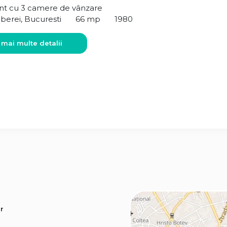
t cu 3 camere de vânzare
berei, Bucuresti
66 mp
1980
 mai multe detalii
r