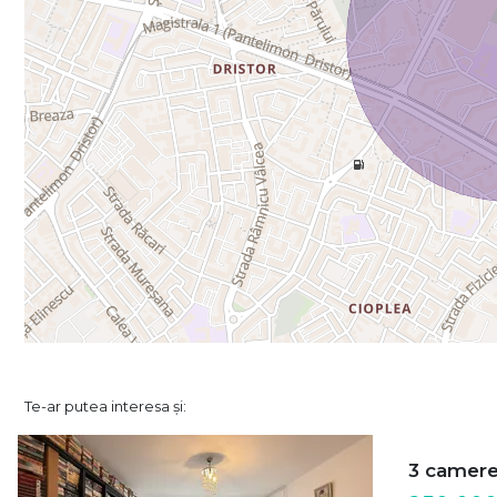
Te-ar putea interesa și:
3 camer