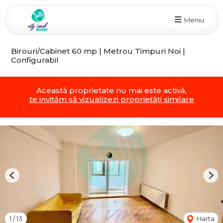
Meniu
Birouri/Cabinet 60 mp | Metrou Timpuri Noi |
Configurabil
Această proprietate nu mai este activă,
te invităm să vizualizezi proprietăți similare
Previous
Nex
1
/
13
Harta