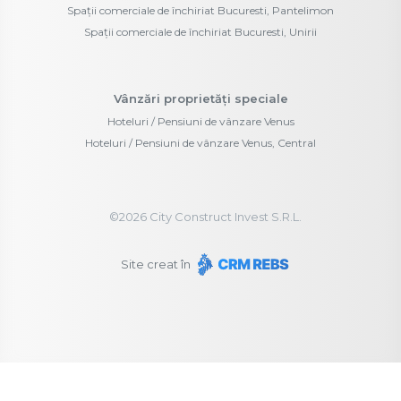
Spații comerciale de închiriat Bucuresti, Pantelimon
Spații comerciale de închiriat Bucuresti, Unirii
Vânzări proprietăți speciale
Hoteluri / Pensiuni de vânzare Venus
Hoteluri / Pensiuni de vânzare Venus, Central
©
2026
City Construct Invest S.R.L.
Site creat în