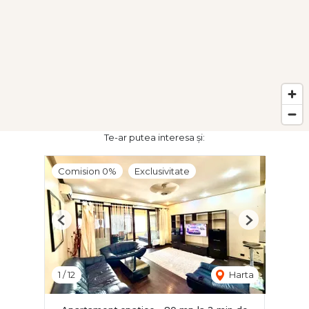
Te-ar putea interesa și:
Comision 0%
Exclusivitate
Previous
Next
1
/
12
Harta