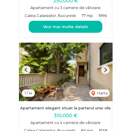
250,000 €
Apartament cu 3 camere de vânzare
Calea Calarasilor, Bucuresti
77 mp
1996
Vezi mai multe detalii
Previous
Next
1
/
14
Harta
Apartament elegant situat la parterul unei vile
310,000 €
Apartament cu 4 camere de vânzare
Calea Calarasilor, Bucuresti
83 mp
1938