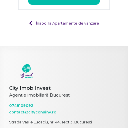
Înapoi la Apartamente de vânzare
City Imob Invest
Agenție imobiliară Bucuresti
0748109092
contact@cityconsinv.ro
Strada Vasile Lucaciu, nr. 44, sect 3, Bucuresti