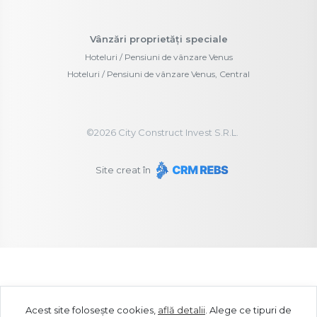
Vânzări proprietăți speciale
Hoteluri / Pensiuni de vânzare Venus
Hoteluri / Pensiuni de vânzare Venus, Central
©
2026
City Construct Invest S.R.L.
Site creat în
Acest site folosește cookies,
află detalii
.
Alege ce tipuri de