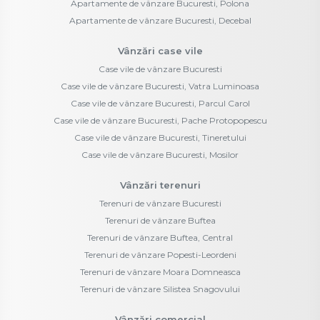
Apartamente de vânzare Bucuresti, Polona
Apartamente de vânzare Bucuresti, Decebal
Vânzări case vile
Case vile de vânzare Bucuresti
Case vile de vânzare Bucuresti, Vatra Luminoasa
Case vile de vânzare Bucuresti, Parcul Carol
Case vile de vânzare Bucuresti, Pache Protopopescu
Case vile de vânzare Bucuresti, Tineretului
Case vile de vânzare Bucuresti, Mosilor
Vânzări terenuri
Terenuri de vânzare Bucuresti
Terenuri de vânzare Buftea
Terenuri de vânzare Buftea, Central
Terenuri de vânzare Popesti-Leordeni
Terenuri de vânzare Moara Domneasca
Terenuri de vânzare Silistea Snagovului
Vânzări comercial