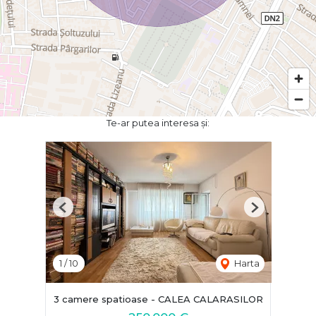
Te-ar putea interesa și:
Previous
Next
1
/
10
Harta
3 camere spatioase - CALEA CALARASILOR