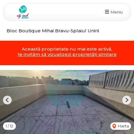
Meniu
Bloc Boutique Mihai Bravu-Splaiul Unirii
Această proprietate nu mai este activă,
te invităm să vizualizezi proprietăți similare
Previous
Nex
1
/
12
Harta