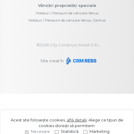
Vânzări proprietăți speciale
Hoteluri / Pensiuni de vânzare Venus
Hoteluri / Pensiuni de vânzare Venus, Central
©
2026
City Construct Invest S.R.L.
Site creat în
Acest site folosește cookies,
află detalii
.
Alege ce tipuri de
cookies dorești să permitem:
Necesare
Statistică
Marketing