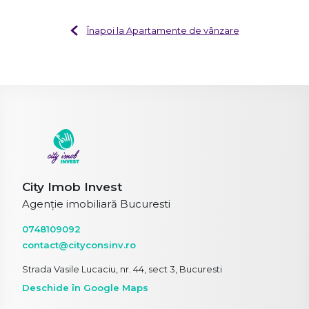
Înapoi la Apartamente de vânzare
City Imob Invest
Agenție imobiliară Bucuresti
0748109092
contact@cityconsinv.ro
Strada Vasile Lucaciu, nr. 44, sect 3, Bucuresti
Deschide în Google Maps