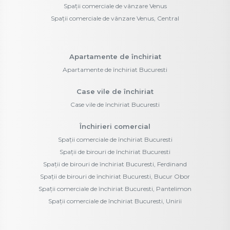
Spații comerciale de vânzare Venus
Spații comerciale de vânzare Venus, Central
Apartamente de închiriat
Apartamente de închiriat Bucuresti
Case vile de închiriat
Case vile de închiriat Bucuresti
Închirieri comercial
Spații comerciale de închiriat Bucuresti
Spații de birouri de închiriat Bucuresti
Spații de birouri de închiriat Bucuresti, Ferdinand
Spații de birouri de închiriat Bucuresti, Bucur Obor
Spații comerciale de închiriat Bucuresti, Pantelimon
Spații comerciale de închiriat Bucuresti, Unirii