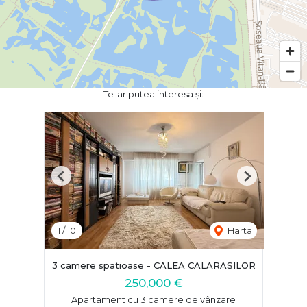
Te-ar putea interesa și:
Previous
Next
1
/
10
Harta
3 camere spatioase - CALEA CALARASILOR
250,000 €
Apartament cu 3 camere de vânzare