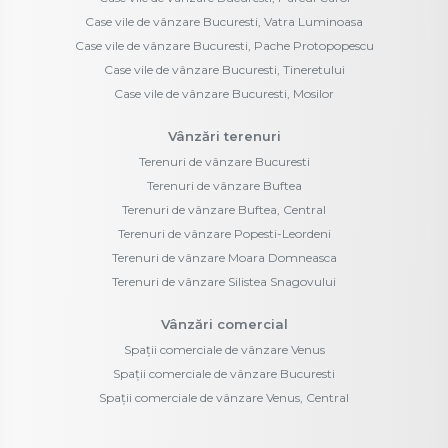
Case vile de vânzare Bucuresti, Vatra Luminoasa
Case vile de vânzare Bucuresti, Pache Protopopescu
Case vile de vânzare Bucuresti, Tineretului
Case vile de vânzare Bucuresti, Mosilor
Vânzări terenuri
Terenuri de vânzare Bucuresti
Terenuri de vânzare Buftea
Terenuri de vânzare Buftea, Central
Terenuri de vânzare Popesti-Leordeni
Terenuri de vânzare Moara Domneasca
Terenuri de vânzare Silistea Snagovului
Vânzări comercial
Spații comerciale de vânzare Venus
Spații comerciale de vânzare Bucuresti
Spații comerciale de vânzare Venus, Central