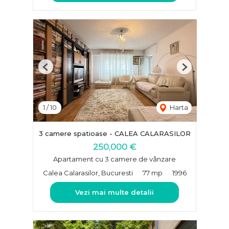
Previous
Next
1
/
10
Harta
3 camere spatioase - CALEA CALARASILOR
250,000 €
Apartament cu 3 camere de vânzare
Calea Calarasilor, Bucuresti
77 mp
1996
Vezi mai multe detalii