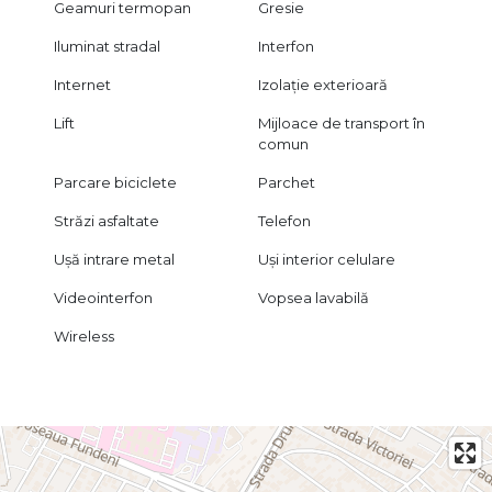
Geamuri termopan
Gresie
Iluminat stradal
Interfon
Internet
Izolație exterioară
Lift
Mijloace de transport în
comun
Parcare biciclete
Parchet
Străzi asfaltate
Telefon
Ușă intrare metal
Uși interior celulare
Videointerfon
Vopsea lavabilă
Wireless