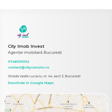
City Imob Invest
Agenție imobiliară Bucuresti
0748109092
contact@cityconsinv.ro
Strada Vasile Lucaciu, nr. 44, sect 3, Bucuresti
Deschide în Google Maps