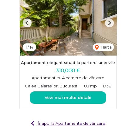
Previous
Next
1
/
14
Harta
Apartament elegant situat la parterul unei vile
310,000 €
Apartament cu 4 camere de vânzare
Calea Calarasilor, Bucuresti
83 mp
1938
Vezi mai multe detalii
Înapoi la Apartamente de vânzare