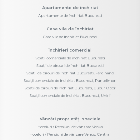
Apartamente de închiriat
Apartamente de închiriat Bucuresti
Case vile de închiriat
Case vile de închiriat Bucuresti
Închirieri comercial
Spații comerciale de închiriat Bucuresti
Spații de birouri de închiriat Bucuresti
Spații de birouri de închiriat Bucuresti, Ferdinand
Spații comerciale de închiriat Bucuresti, Pantelimon
Spații de birouri de închiriat Bucuresti, Bucur Obor
Spații comerciale de închiriat Bucuresti, Unirii
Vânzări proprietăți speciale
Hoteluri / Pensiuni de vânzare Venus
Hoteluri / Pensiuni de vânzare Venus, Central