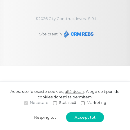
©
2026
City Construct Invest S.R.L.
Site creat în
Acest site folosește cookies,
află detalii
.
Alege ce tipuri de
cookies dorești să permitem:
Necesare
Statistică
Marketing
Resping tot
Accept tot