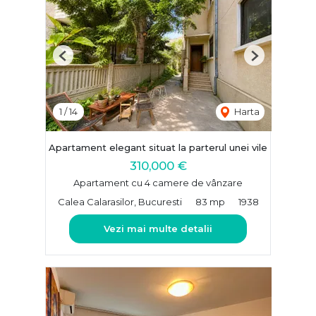
Previous
Next
1
/
14
Harta
Apartament elegant situat la parterul unei vile
310,000 €
Apartament cu 4 camere de vânzare
Calea Calarasilor, Bucuresti
83 mp
1938
Vezi mai multe detalii