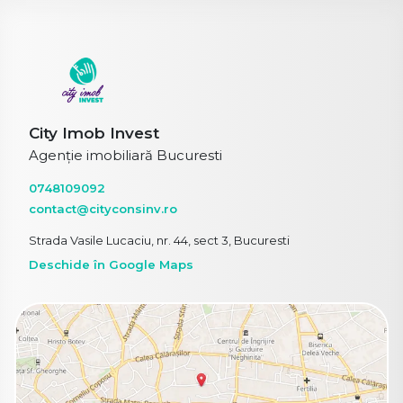
City Imob Invest
Agenție imobiliară Bucuresti
0748109092
contact@cityconsinv.ro
Strada Vasile Lucaciu, nr. 44, sect 3, Bucuresti
Deschide în Google Maps