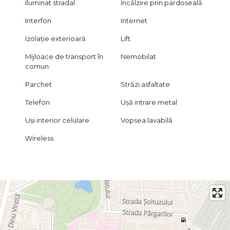
Iluminat stradal
Încălzire prin pardoseală
Interfon
Internet
Izolație exterioară
Lift
Mijloace de transport în
Nemobilat
comun
Parchet
Străzi asfaltate
Telefon
Ușă intrare metal
Uși interior celulare
Vopsea lavabilă
Wireless