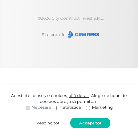
©
2026
City Construct Invest S.R.L.
Site creat în
Acest site folosește cookies,
află detalii
.
Alege ce tipuri de
cookies dorești să permitem:
Necesare
Statistică
Marketing
Resping tot
Accept tot