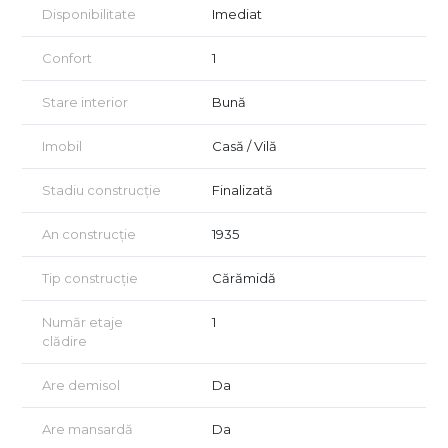
Disponibilitate
Imediat
Confort
1
Stare interior
Bună
Imobil
Casă / Vilă
Stadiu construcție
Finalizată
An construcție
1935
Tip construcție
Cărămidă
Număr etaje
1
clădire
Are demisol
Da
Are mansardă
Da