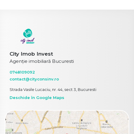
City Imob Invest
Agenție imobiliară Bucuresti
0748109092
contact@cityconsinv.ro
Strada Vasile Lucaciu, nr. 44, sect 3, Bucuresti
Deschide în Google Maps