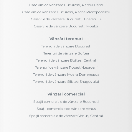
Case vile de vânzare Bucuresti, Parcul Carol
Case vile de vânzare Bucuresti, Pache Protopopescu
Case vile de vânzare Bucuresti, Tineretului
Case vile de vânzare Bucuresti, Mosilor
Vânzări terenuri
Terenuri de vânzare Bucuresti
Terenuri de vânzare Buftea
Terenuri de vânzare Buftea, Central
Terenuri de vânzare Popesti-Leordeni
Terenuri de vânzare Moara Domneasca
Terenuri de vânzare Silistea Snagovului
Vânzări comercial
Spații comerciale de vânzare Bucuresti
Spații comerciale de vânzare Venus
Spații comerciale de vânzare Venus, Central