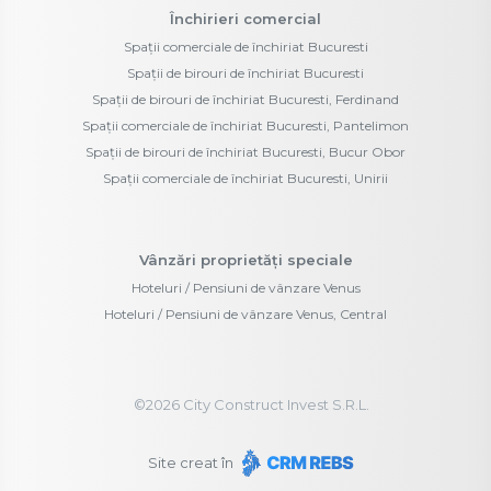
Închirieri comercial
Spații comerciale de închiriat Bucuresti
Spații de birouri de închiriat Bucuresti
Spații de birouri de închiriat Bucuresti, Ferdinand
Spații comerciale de închiriat Bucuresti, Pantelimon
Spații de birouri de închiriat Bucuresti, Bucur Obor
Spații comerciale de închiriat Bucuresti, Unirii
Vânzări proprietăți speciale
Hoteluri / Pensiuni de vânzare Venus
Hoteluri / Pensiuni de vânzare Venus, Central
©
2026
City Construct Invest S.R.L.
Site creat în