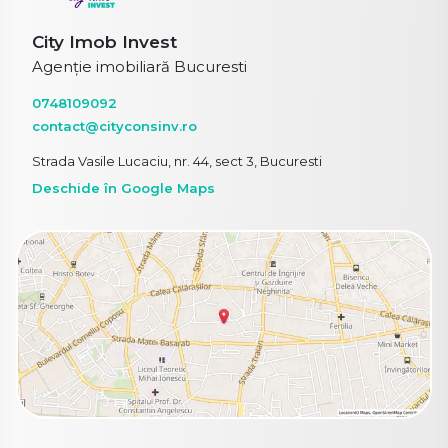
City Imob Invest
Agenție imobiliară Bucuresti
0748109092
contact@cityconsinv.ro
Strada Vasile Lucaciu, nr. 44, sect 3, Bucuresti
Deschide în Google Maps