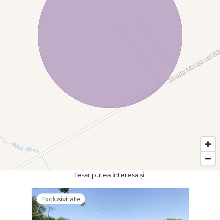
Te-ar putea interesa și:
Exclusivitate