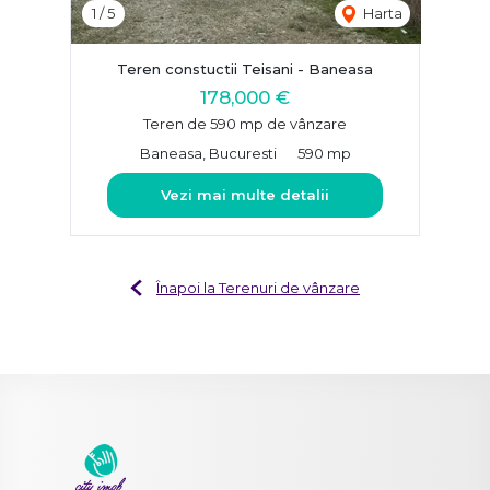
1
/
5
Harta
Teren constuctii Teisani - Baneasa
178,000 €
Teren de 590 mp de vânzare
Baneasa, Bucuresti
590 mp
Vezi mai multe detalii
Înapoi la Terenuri de vânzare