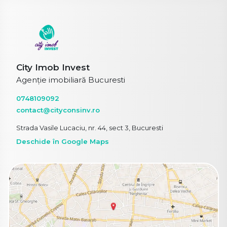
City Imob Invest
Agenție imobiliară Bucuresti
0748109092
contact@cityconsinv.ro
Strada Vasile Lucaciu, nr. 44, sect 3, Bucuresti
Deschide în Google Maps