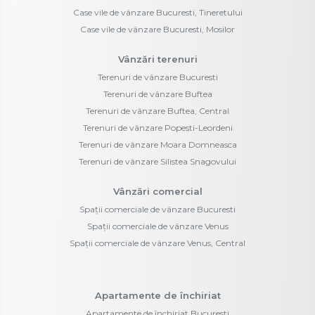
Case vile de vânzare Bucuresti, Tineretului
Case vile de vânzare Bucuresti, Mosilor
Vânzări terenuri
Terenuri de vânzare Bucuresti
Terenuri de vânzare Buftea
Terenuri de vânzare Buftea, Central
Terenuri de vânzare Popesti-Leordeni
Terenuri de vânzare Moara Domneasca
Terenuri de vânzare Silistea Snagovului
Vânzări comercial
Spații comerciale de vânzare Bucuresti
Spații comerciale de vânzare Venus
Spații comerciale de vânzare Venus, Central
Apartamente de închiriat
Apartamente de închiriat Bucuresti