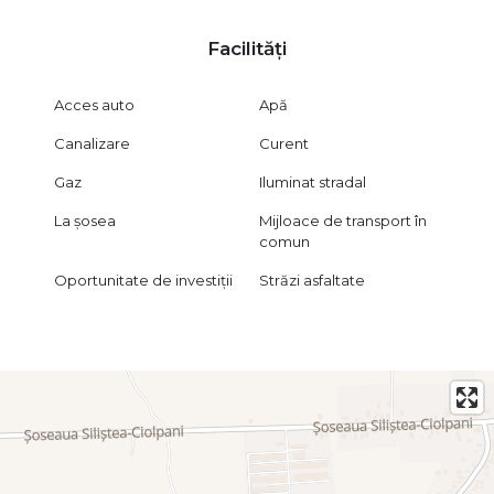
Facilități
Acces auto
Apă
Canalizare
Curent
Gaz
Iluminat stradal
La șosea
Mijloace de transport în
comun
Oportunitate de investiții
Străzi asfaltate