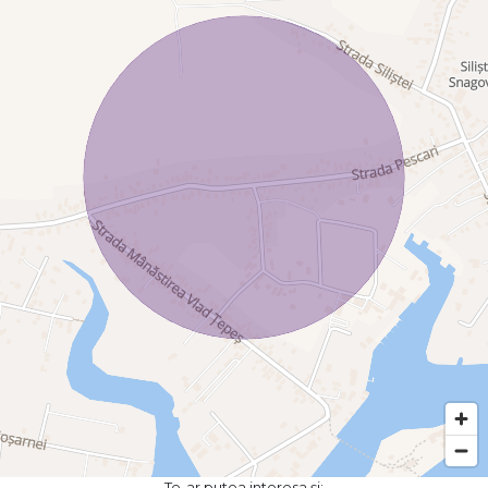
Te-ar putea interesa și: