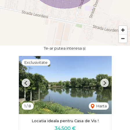
Te-ar putea interesa și:
Exclusivitate
Previous
Next
1
/
8
Harta
Locatia ideala pentru Casa de Vis !
34,500 €