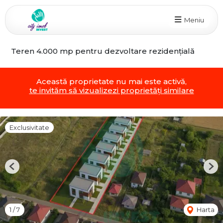
Meniu
Teren 4.000 mp pentru dezvoltare rezidențială
Această proprietate nu mai este activă,
te invităm să vizualizezi proprietăți similare
Exclusivitate
Previous
Nex
1
/
7
Harta