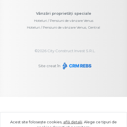
Vânzări proprietăți speciale
Hoteluri / Pensiuni de vânzare Venus
Hoteluri / Pensiuni de vânzare Venus, Central
©
2026
City Construct Invest S.R.L.
Site creat în
Acest site folosește cookies,
află detalii
.
Alege ce tipuri de