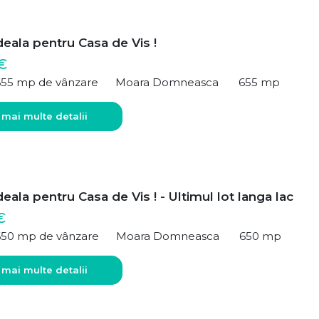
deala pentru Casa de Vis !
€
655 mp de vânzare
Moara Domneasca
655 mp
 mai multe detalii
deala pentru Casa de Vis ! - Ultimul lot langa lac
€
650 mp de vânzare
Moara Domneasca
650 mp
 mai multe detalii