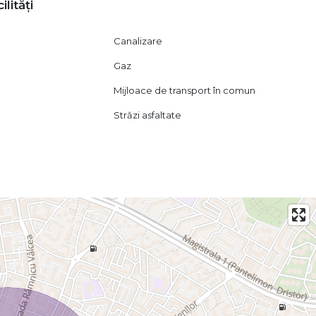
ilități
Canalizare
Gaz
Mijloace de transport în comun
Străzi asfaltate