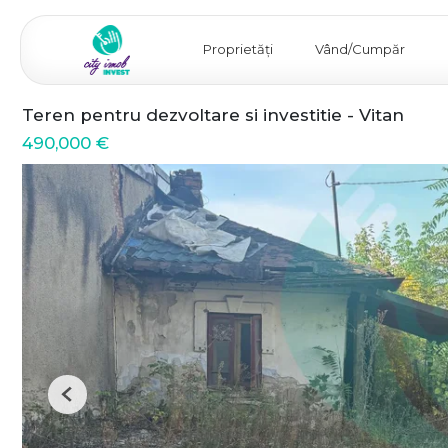
Proprietăți
Vând/Cumpăr
Teren pentru dezvoltare si investitie - Vitan
490,000 €
Previous