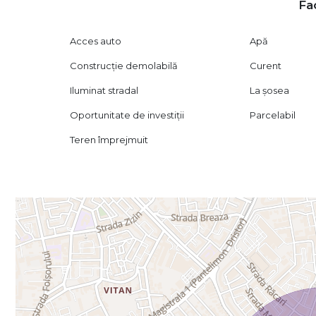
Fac
Acces auto
Apă
Construcție demolabilă
Curent
Iluminat stradal
La șosea
Oportunitate de investiții
Parcelabil
Teren împrejmuit