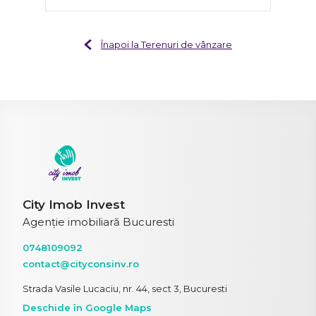
Înapoi la Terenuri de vânzare
City Imob Invest
Agenție imobiliară Bucuresti
0748109092
contact@cityconsinv.ro
Strada Vasile Lucaciu, nr. 44, sect 3, Bucuresti
Deschide în Google Maps