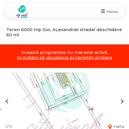
Meniu
Teren 6000 mp Sos. ALexandriei stradal deschidere
60 ml
Această proprietate nu mai este activă,
te invităm să vizualizezi proprietăți similare
Previous
Nex
1
/
3
Harta