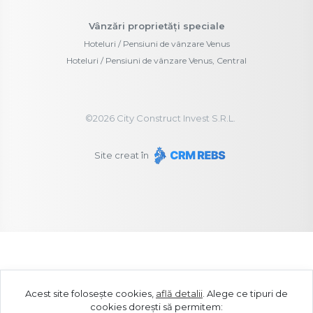
Vânzări proprietăți speciale
Hoteluri / Pensiuni de vânzare Venus
Hoteluri / Pensiuni de vânzare Venus, Central
©
2026
City Construct Invest S.R.L.
Site creat în
Acest site folosește cookies,
află detalii
.
Alege ce tipuri de
cookies dorești să permitem: