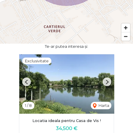
Te-ar putea interesa și:
Exclusivitate
Previous
Next
1
/
8
Harta
Locatia ideala pentru Casa de Vis !
34,500 €