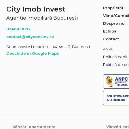
City Imob Invest
Proprietăți
Vând/Cumpă
Agenție imobiliară Bucuresti
Despre noi
0748109092
Echipa
contact@cityconsinv.ro
Contact
Strada Vasile Lucaciu, nr. 44, sect 3, Bucuresti
ANPC
Deschide în Google Maps
Politică cook
Politică de co
Vânzări apartamente
Vânzări cas