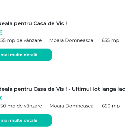
deala pentru Casa de Vis !
€
655 mp de vânzare
Moara Domneasca
655 mp
 mai multe detalii
deala pentru Casa de Vis ! - Ultimul lot langa lac
€
650 mp de vânzare
Moara Domneasca
650 mp
 mai multe detalii