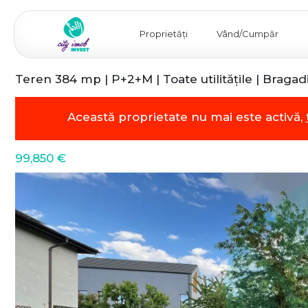
Proprietăți
Vând/Cumpăr
Teren 384 mp | P+2+M | Toate utilitățile | Bragadi
Această proprietate nu mai este activă,
99,850 €