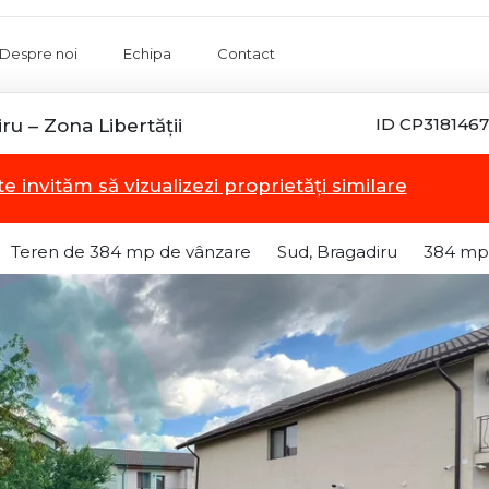
Despre noi
Echipa
Contact
ID CP3181467
ru – Zona Libertății
te invităm să vizualizezi proprietăți similare
Teren de 384 mp de vânzare
Sud, Bragadiru
384 mp