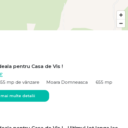
deala pentru Casa de Vis !
€
655 mp de vânzare
Moara Domneasca
655 mp
 mai multe detalii