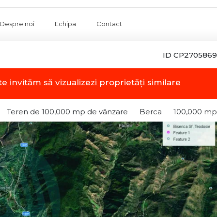
Despre noi
Echipa
Contact
ID CP2705869
te invităm să vizualizezi proprietăți similare
Teren de 100,000 mp de vânzare
Berca
100,000 mp