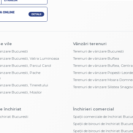
e vile
Vânzări terenuri
vânzare Bucuresti
Terenuri de vânzare Bucuresti
vânzare Bucuresti, Vatra Luminoasa
Terenuri de vânzare Buftea
vânzare Bucuresti, Parcul Carol
Terenuri de vânzare Buftea, Centra
vânzare Bucuresti, Pache
Terenuri de vânzare Popesti-Leorde
u
Terenuri de vânzare Moara Domne
ânzare Bucuresti, Tineretului
Terenuri de vânzare Silistea Snagov
ânzare Bucuresti, Mosilor
e închiriat
Închirieri comercial
nchiriat Bucuresti
Spații comerciale de închiriat Bucur
Spații de birouri de închiriat Bucure
Spații de birouri de închiriat Bucur