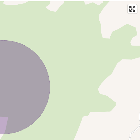
actati telefonic!