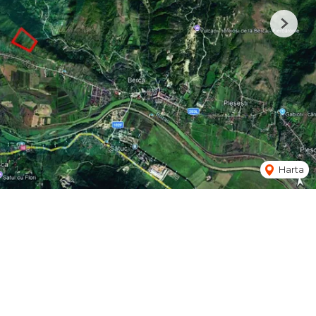
Next
Harta