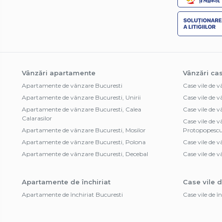
Vânzări apartamente
Vânzări cas
Apartamente de vânzare Bucuresti
Case vile de 
Apartamente de vânzare Bucuresti, Unirii
Case vile de 
Apartamente de vânzare Bucuresti, Calea
Case vile de 
Calarasilor
Case vile de 
Apartamente de vânzare Bucuresti, Mosilor
Protopopesc
Apartamente de vânzare Bucuresti, Polona
Case vile de v
Apartamente de vânzare Bucuresti, Decebal
Case vile de v
Apartamente de închiriat
Case vile d
Apartamente de închiriat Bucuresti
Case vile de î