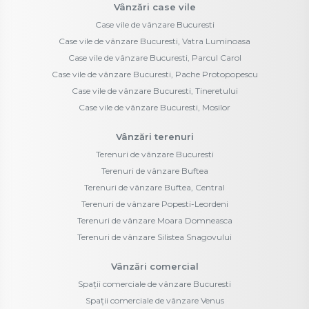
Vânzări case vile
Case vile de vânzare Bucuresti
Case vile de vânzare Bucuresti, Vatra Luminoasa
Case vile de vânzare Bucuresti, Parcul Carol
Case vile de vânzare Bucuresti, Pache Protopopescu
Case vile de vânzare Bucuresti, Tineretului
Case vile de vânzare Bucuresti, Mosilor
Vânzări terenuri
Terenuri de vânzare Bucuresti
Terenuri de vânzare Buftea
Terenuri de vânzare Buftea, Central
Terenuri de vânzare Popesti-Leordeni
Terenuri de vânzare Moara Domneasca
Terenuri de vânzare Silistea Snagovului
Vânzări comercial
Spații comerciale de vânzare Bucuresti
Spații comerciale de vânzare Venus