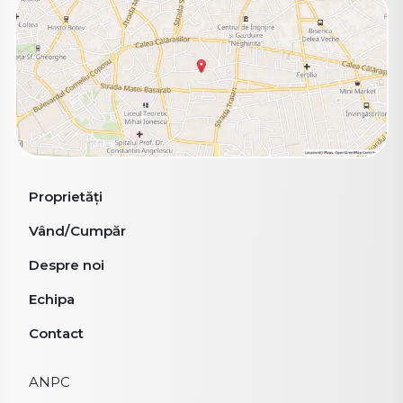
Proprietăți
Vând/Cumpăr
Despre noi
Echipa
Contact
ANPC