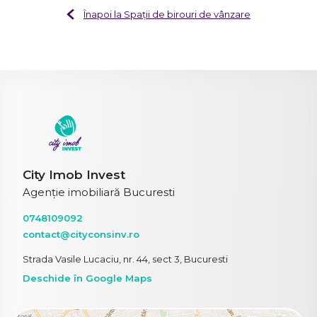
Înapoi la Spații de birouri de vânzare
City Imob Invest
Agenție imobiliară Bucuresti
0748109092
contact@cityconsinv.ro
Strada Vasile Lucaciu, nr. 44, sect 3, Bucuresti
Deschide în Google Maps