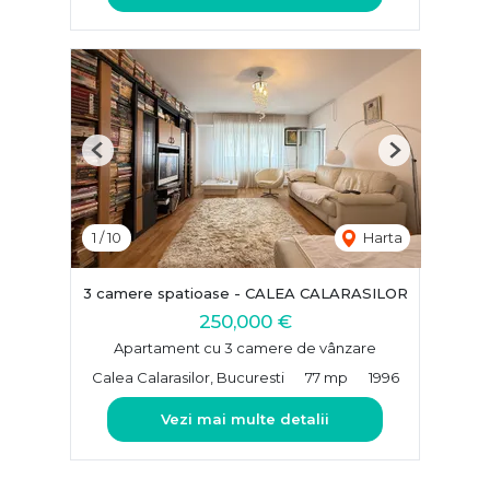
Previous
Next
1
/
10
Harta
3 camere spatioase - CALEA CALARASILOR
250,000 €
Apartament cu 3 camere de vânzare
Calea Calarasilor, Bucuresti
77 mp
1996
Vezi mai multe detalii