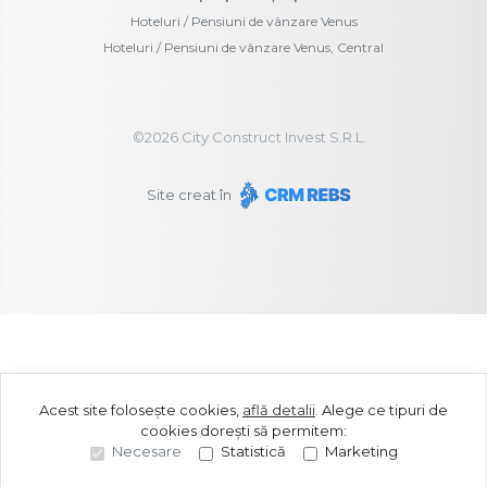
Hoteluri / Pensiuni de vânzare Venus
Hoteluri / Pensiuni de vânzare Venus, Central
©
2026
City Construct Invest S.R.L.
Site creat în
Acest site folosește cookies,
află detalii
.
Alege ce tipuri de
cookies dorești să permitem:
Necesare
Statistică
Marketing