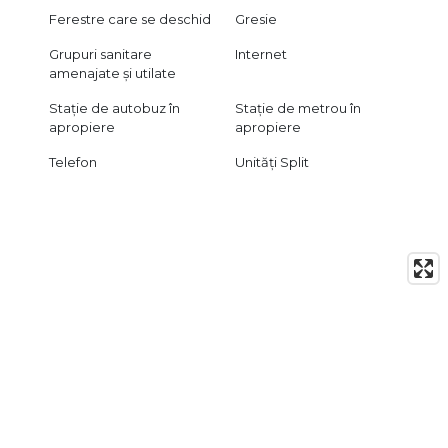
Ferestre care se deschid
Gresie
Grupuri sanitare
Internet
amenajate și utilate
Stație de autobuz în
Stație de metrou în
apropiere
apropiere
Telefon
Unități Split