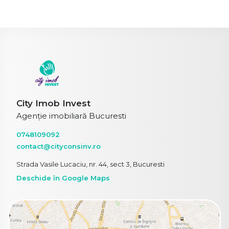
City Imob Invest
Agenție imobiliară Bucuresti
0748109092
contact@cityconsinv.ro
Strada Vasile Lucaciu, nr. 44, sect 3, Bucuresti
Deschide în Google Maps