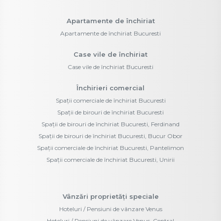
Apartamente de închiriat
Apartamente de închiriat Bucuresti
Case vile de închiriat
Case vile de închiriat Bucuresti
Închirieri comercial
Spații comerciale de închiriat Bucuresti
Spații de birouri de închiriat Bucuresti
Spații de birouri de închiriat Bucuresti, Ferdinand
Spații de birouri de închiriat Bucuresti, Bucur Obor
Spații comerciale de închiriat Bucuresti, Pantelimon
Spații comerciale de închiriat Bucuresti, Unirii
Vânzări proprietăți speciale
Hoteluri / Pensiuni de vânzare Venus
Hoteluri / Pensiuni de vânzare Venus, Central