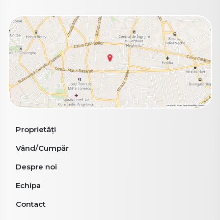
Proprietăți
Vând/Cumpăr
Despre noi
Echipa
Contact