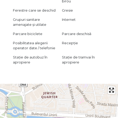
birou
Ferestre care se deschid
Gresie
Grupuri sanitare
Internet
amenajate și utilate
Parcare biciclete
Parcare deschisă
Posibilitatea alegerii
Recepție
operator date / telefonie
Stație de autobuz în
Stație de tramvai în
apropiere
apropiere