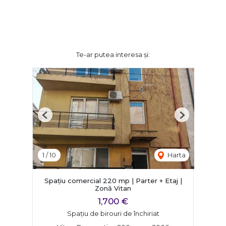
Te-ar putea interesa și:
Previous
Next
1
/
10
Harta
Spațiu comercial 220 mp | Parter + Etaj |
Zonă Vitan
1,700 €
Spațiu de birouri de închiriat