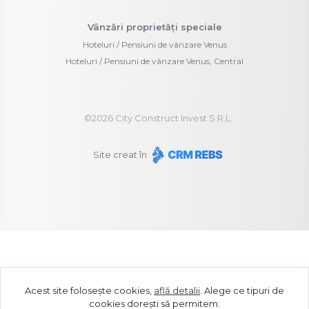
Vânzări proprietăți speciale
Hoteluri / Pensiuni de vânzare Venus
Hoteluri / Pensiuni de vânzare Venus, Central
©
2026
City Construct Invest S.R.L.
Site creat în
Acest site folosește cookies,
află detalii
.
Alege ce tipuri de
cookies dorești să permitem: