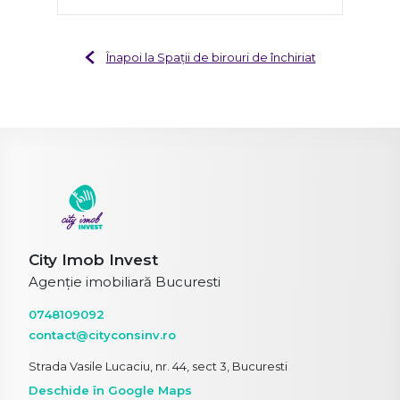
Înapoi la Spații de birouri de închiriat
City Imob Invest
Agenție imobiliară Bucuresti
0748109092
contact@cityconsinv.ro
Strada Vasile Lucaciu, nr. 44, sect 3, Bucuresti
Deschide în Google Maps